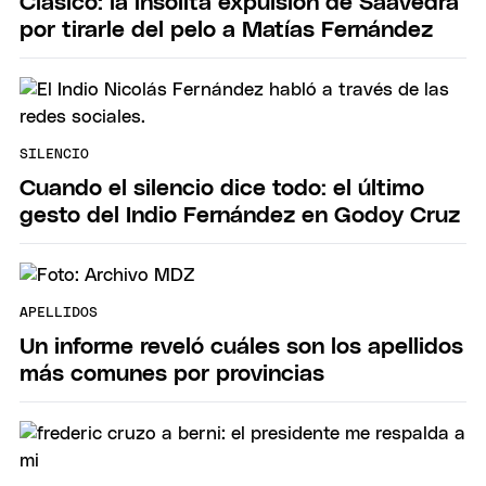
Clásico: la insólita expulsión de Saavedra
por tirarle del pelo a Matías Fernández
SILENCIO
Cuando el silencio dice todo: el último
gesto del Indio Fernández en Godoy Cruz
APELLIDOS
Un informe reveló cuáles son los apellidos
más comunes por provincias