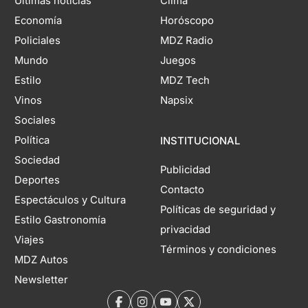
Últimas noticias
Clima
Economía
Horóscopo
Policiales
MDZ Radio
Mundo
Juegos
Estilo
MDZ Tech
Vinos
Napsix
Sociales
Política
INSTITUCIONAL
Sociedad
Publicidad
Deportes
Contacto
Espectáculos y Cultura
Políticas de seguridad y
Estilo Gastronomía
privacidad
Viajes
Términos y condiciones
MDZ Autos
Newsletter