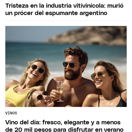
Tristeza en la industria vitivinícola: murió
un prócer del espumante argentino
VINOS
Vino del día: fresco, elegante y a menos
de 20 mil pesos para disfrutar en verano