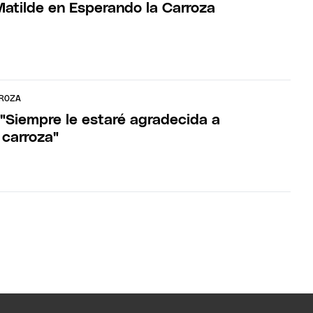
Matilde en Esperando la Carroza
ROZA
 "Siempre le estaré agradecida a
 carroza"