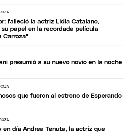
ROZA
r: falleció la actriz Lidia Catalano,
 su papel en la recordada película
a Carroza"
ni presumió a su nuevo novio en la noche
ROZA
mosos que fueron al estreno de Esperando
ROZA
 en día Andrea Tenuta, la actriz que