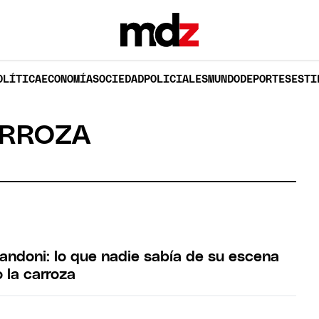
OLÍTICA
ECONOMÍA
SOCIEDAD
POLICIALES
MUNDO
DEPORTES
ESTI
ARROZA
randoni: lo que nadie sabía de su escena
 la carroza