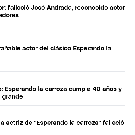
r: falleció José Andrada, reconocido actor
adores
rañable actor del clásico Esperando la
ne: Esperando la carroza cumple 40 años y
lo grande
 actriz de "Esperando la carroza" falleció
s