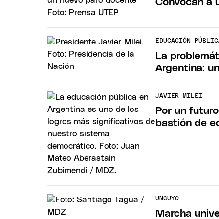
Convocan a u
EDUCACIÓN PÚBLIC
La problemát
Argentina: un
JAVIER MILEI
Por un futuro
bastión de e
UNCUYO
Marcha unive