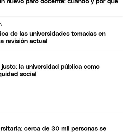
n nuevo paro docente: cuándo y por qué
A
ica de las universidades tomadas en
a revisión actual
 justo: la universidad pública como
quidad social
rsitaria: cerca de 30 mil personas se