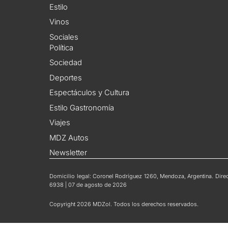
Estilo
Vinos
Sociales
Política
Sociedad
Deportes
Espectáculos y Cultura
Estilo Gastronomía
Viajes
MDZ Autos
Newsletter
Domicilio legal: Coronel Rodríguez 1260, Mendoza, Argentina. Direct
6938 | 07 de agosto de 2026
Copyright 2026 MDZol. Todos los derechos reservados.