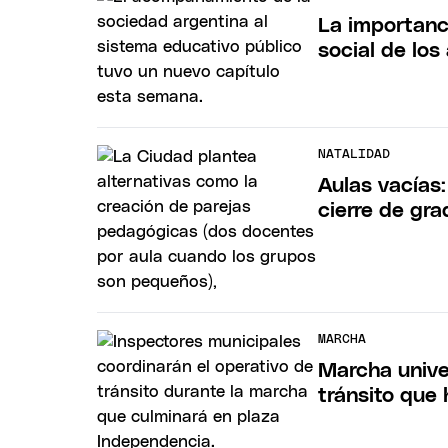
La importanc
social de los
NATALIDAD
Aulas vacías:
cierre de gr
MARCHA
Marcha univer
tránsito que