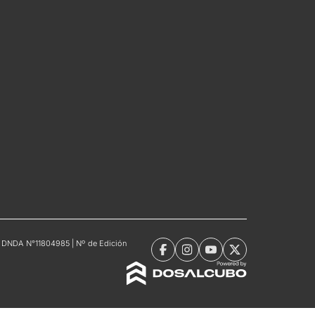
tro DNDA N°11804985 | Nº de Edición