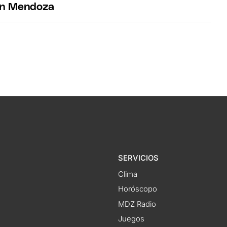
en Mendoza
SERVICIOS
Clima
Horóscopo
MDZ Radio
Juegos