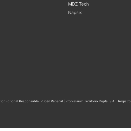
MDZ Tech
Napsix
or Editorial Responsable: Rubén Rabanal | Propietario: Territorio Digital S.A. | Regis