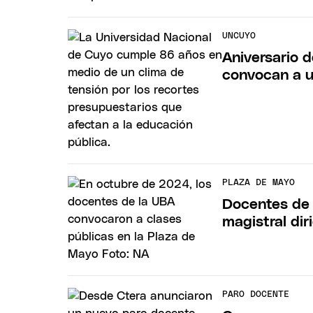
UNCUYO
Aniversario 
convocan a u
PLAZA DE MAYO
Docentes de 
magistral dir
PARO DOCENTE