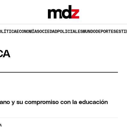
OLÍTICA
ECONOMÍA
SOCIEDAD
POLICIALES
MUNDO
DEPORTES
ESTI
CA
ano y su compromiso con la educación
A