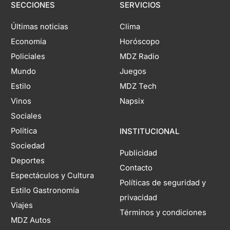
SECCIONES
SERVICIOS
Últimas noticias
Clima
Economía
Horóscopo
Policiales
MDZ Radio
Mundo
Juegos
Estilo
MDZ Tech
Vinos
Napsix
Sociales
Política
INSTITUCIONAL
Sociedad
Publicidad
Deportes
Contacto
Espectáculos y Cultura
Políticas de seguridad y
Estilo Gastronomía
privacidad
Viajes
Términos y condiciones
MDZ Autos