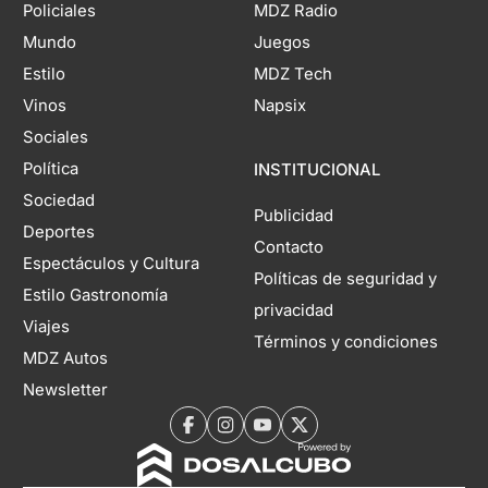
Policiales
MDZ Radio
Mundo
Juegos
Estilo
MDZ Tech
Vinos
Napsix
Sociales
Política
INSTITUCIONAL
Sociedad
Publicidad
Deportes
Contacto
Espectáculos y Cultura
Políticas de seguridad y
Estilo Gastronomía
privacidad
Viajes
Términos y condiciones
MDZ Autos
Newsletter