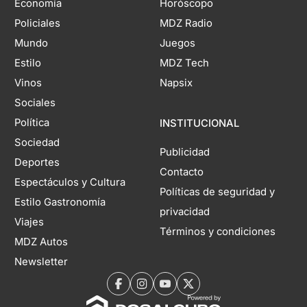
Economía
Horóscopo
Policiales
MDZ Radio
Mundo
Juegos
Estilo
MDZ Tech
Vinos
Napsix
Sociales
Política
INSTITUCIONAL
Sociedad
Publicidad
Deportes
Contacto
Espectáculos y Cultura
Políticas de seguridad y
Estilo Gastronomía
privacidad
Viajes
Términos y condiciones
MDZ Autos
Newsletter