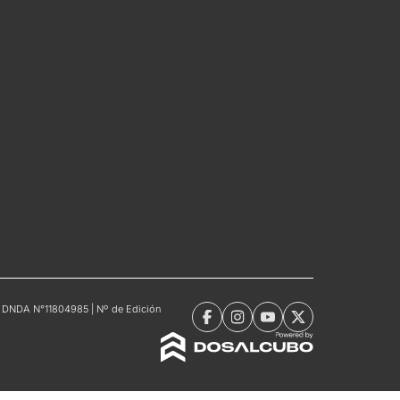
tro DNDA N°11804985 | Nº de Edición