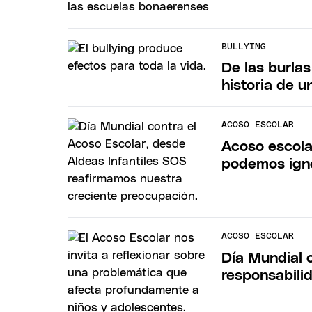
BULLYING
De las burlas
historia de u
ACOSO ESCOLAR
Acoso escolar
podemos ign
ACOSO ESCOLAR
Día Mundial 
responsabili