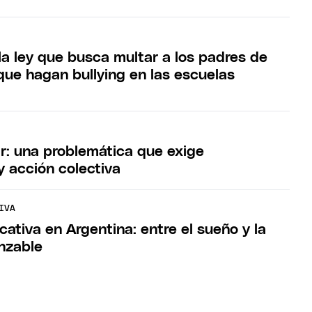
la ley que busca multar a los padres de
que hagan bullying en las escuelas
r: una problemática que exige
 acción colectiva
IVA
cativa en Argentina: entre el sueño y la
anzable