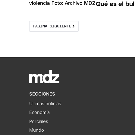
Qué es el bul
PÁGINA SIGUIENTE
SECCIONES
Últimas noticias
Economía
Policiales
Mundo