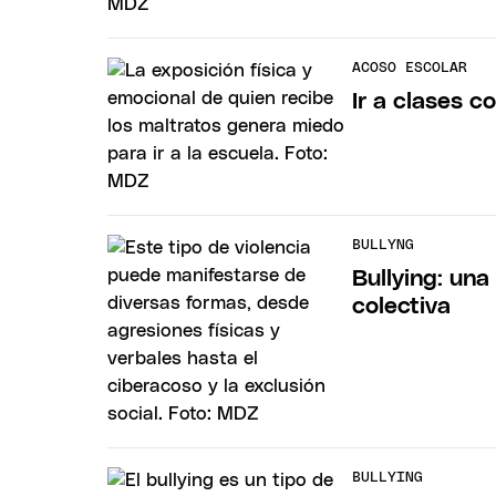
ACOSO ESCOLAR
Ir a clases c
BULLYNG
Bullying: una
colectiva
BULLYING