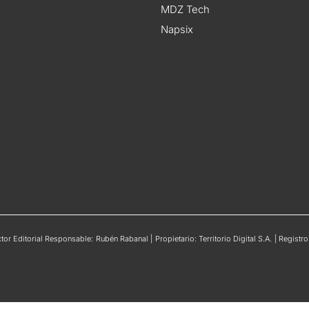
MDZ Tech
Napsix
or Editorial Responsable: Rubén Rabanal | Propietario: Territorio Digital S.A. | Regis