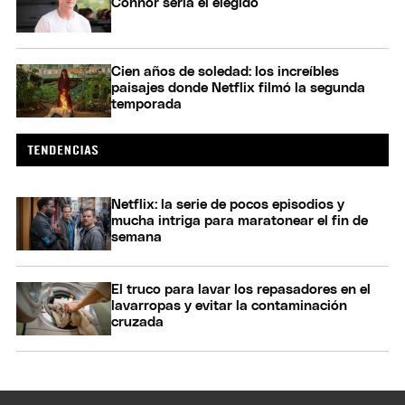
Connor sería el elegido
Cien años de soledad: los increíbles
paisajes donde Netflix filmó la segunda
temporada
Netflix: la serie de pocos episodios y
mucha intriga para maratonear el fin de
semana
El truco para lavar los repasadores en el
lavarropas y evitar la contaminación
cruzada