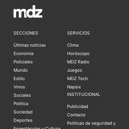
SECCIONES
SERVICIOS
Últimas noticias
Clima
Economía
Horóscopo
Policiales
MDZ Radio
Mundo
Juegos
Estilo
MDZ Tech
Vinos
Napsix
INSTITUCIONAL
Sociales
Política
Publicidad
Sociedad
Contacto
Deportes
Políticas de seguridad y
Espectáculos y Cultura