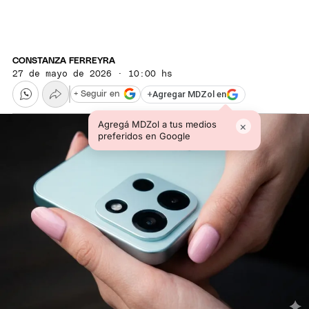
CONSTANZA FERREYRA
27 de mayo de 2026 · 10:00 hs
+
Agregar MDZol en
+ Seguir en
Agregá MDZol a tus medios
×
preferidos en Google