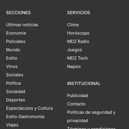
SECCIONES
SERVICIOS
Últimas noticias
Clima
Economía
Horóscopo
Policiales
MDZ Radio
Mundo
Juegos
Estilo
MDZ Tech
Vinos
Napsix
Sociales
Política
INSTITUCIONAL
Sociedad
Publicidad
Deportes
Contacto
Espectáculos y Cultura
Políticas de seguridad y
Estilo Gastronomía
privacidad
Viajes
Términos y condiciones