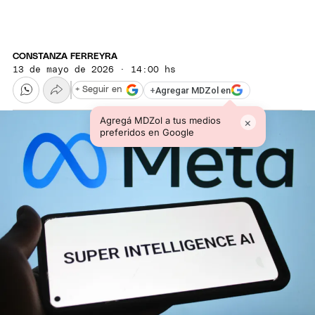
CONSTANZA FERREYRA
13 de mayo de 2026 · 14:00 hs
+
Agregar MDZol en
+ Seguir en
Agregá MDZol a tus medios
×
preferidos en Google