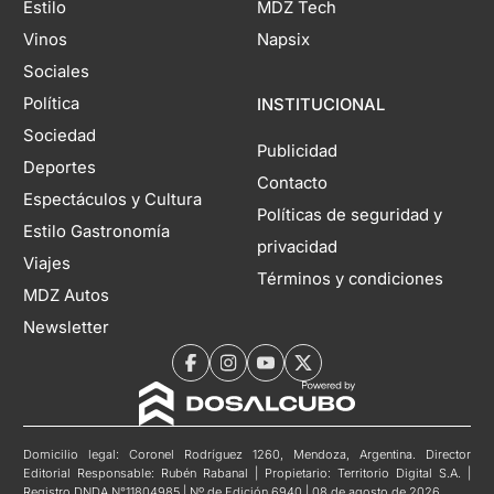
Estilo
MDZ Tech
Vinos
Napsix
Sociales
Política
INSTITUCIONAL
Sociedad
Publicidad
Deportes
Contacto
Espectáculos y Cultura
Políticas de seguridad y
Estilo Gastronomía
privacidad
Viajes
Términos y condiciones
MDZ Autos
Newsletter
Domicilio legal: Coronel Rodríguez 1260, Mendoza, Argentina. Director
Editorial Responsable: Rubén Rabanal | Propietario: Territorio Digital S.A. |
Registro DNDA N°11804985 | Nº de Edición 6940 | 08 de agosto de 2026