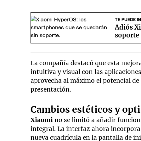
TE PUEDE I
Adiós Xi
soporte 
La compañía destacó que esta mejora
intuitiva y visual con las aplicacio
aprovecha al máximo el potencial de l
presentación.
Cambios estéticos y opt
Xiaomi
no se limitó a añadir funcio
integral. La interfaz ahora incorpor
nueva cuadrícula en la pantalla de in