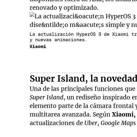
renovado y optimizado.
La actualización HyperOS 3 de Xiaomi t
y nuevas animaciones.
Xiaomi
Super Island, la noveda
Una de las principales funciones que
Super Island
, un rediseño inspirado e
elemento parte de la cámara frontal 
multitarea avanzada. Según
Xiaomi,
actualizaciones de
Uber
,
Google Maps