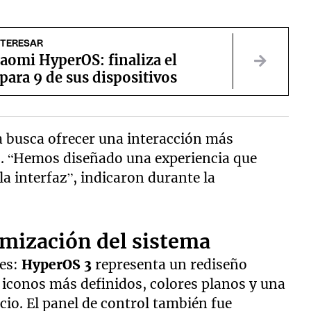
NTERESAR
aomi HyperOS: finaliza el
para 9 de sus dispositivos
 busca ofrecer una interacción más
nes. “Hemos diseñado una experiencia que
a interfaz”, indicaron durante la
imización del sistema
nes:
HyperOS
3
representa un rediseño
a iconos más definidos, colores planos y una
icio. El panel de control también fue