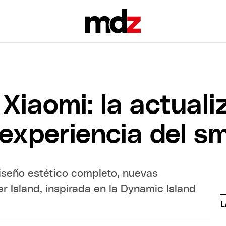
Xiaomi: la actuali
 experiencia del 
iseño estético completo, nuevas
 Island, inspirada en la Dynamic Island
L