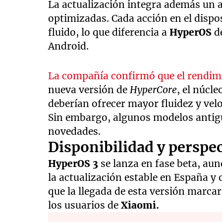
La actualización integra además un 
optimizadas. Cada acción en el disp
fluido, lo que diferencia a
HyperOS
de
Android.
La compañía confirmó que el rendim
nueva versión de
HyperCore
, el núcl
deberían ofrecer mayor fluidez y vel
Sin embargo, algunos modelos antigu
novedades.
Disponibilidad y perspe
HyperOS
3
se lanza en fase beta, au
la actualización estable en España y 
que la llegada de esta versión marcar
los usuarios de
Xiaomi.