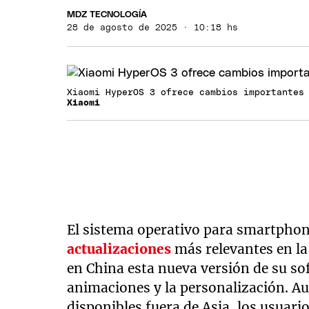
MDZ TECNOLOGÍA
28 de agosto de 2025 · 10:18 hs
Xiaomi HyperOS 3 ofrece cambios importantes
Xiaomi
El sistema operativo para smartpho
actualizaciones
más relevantes en la
en China esta nueva versión de su sof
animaciones y la personalización. A
disponibles fuera de Asia, los usuar