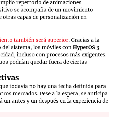
amplio repertorio de animaciones
ositivo se acompaña de un movimiento
 otras capas de personalización en
iento también será superior
. Gracias a la
eo del sistema, los móviles con
HyperOS
3
ocidad, incluso con procesos más exigentes.
os podrían quedar fuera de ciertas
ctivas
nque todavía no hay una fecha definida para
otros mercados. Pese a la espera, se anticipa
á un antes y un después en la experiencia de