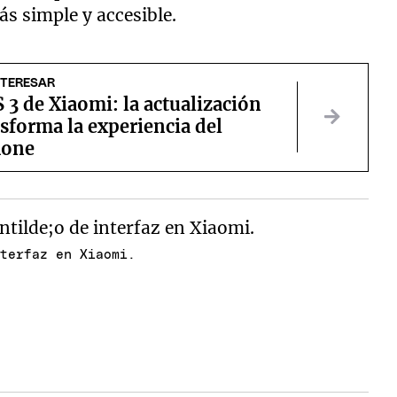
ás simple y accesible.
NTERESAR
3 de Xiaomi: la actualización
sforma la experiencia del
hone
nterfaz en Xiaomi.