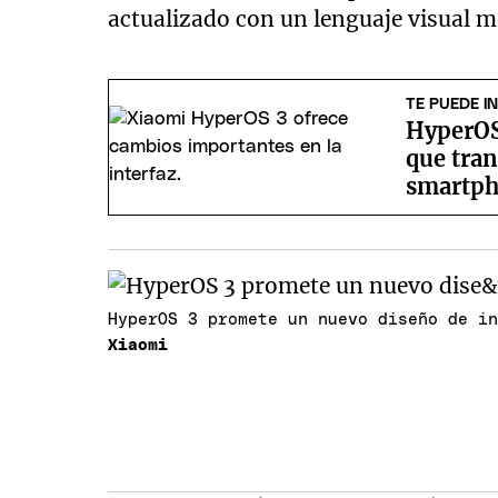
actualizado con un lenguaje visual m
TE PUEDE I
HyperOS 
que tran
smartp
HyperOS 3 promete un nuevo diseño de i
Xiaomi