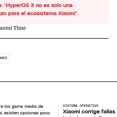
a: “HyperOS 3 no es solo una
zo para el ecosistema Xiaomi”.
iaomi Time
ONES
SISTEMA OPERATIVO
Xiaomi corrige fallas