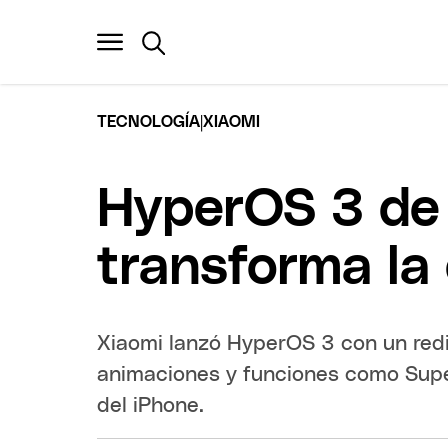
|
TECNOLOGÍA
XIAOMI
HyperOS 3 de 
transforma la
Xiaomi lanzó HyperOS 3 con un red
animaciones y funciones como Super
del iPhone.