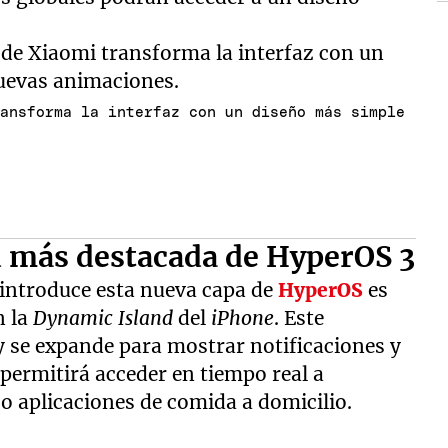
ransforma la interfaz con un diseño más simple
d más destacada de HyperOS 3
 introduce esta nueva capa de
HyperOS
es
n la
Dynamic Island
del
iPhone
. Este
y se expande para mostrar notificaciones y
permitirá acceder en tiempo real a
o aplicaciones de comida a domicilio.