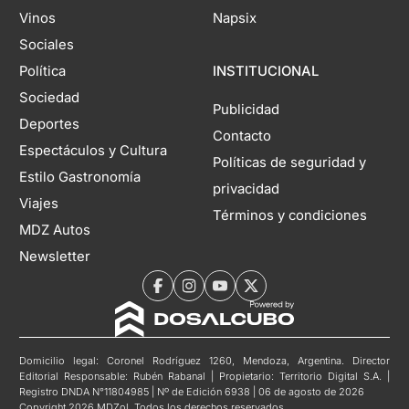
Vinos
Napsix
Sociales
Política
INSTITUCIONAL
Sociedad
Publicidad
Deportes
Contacto
Espectáculos y Cultura
Políticas de seguridad y
Estilo Gastronomía
privacidad
Viajes
Términos y condiciones
MDZ Autos
Newsletter
Domicilio legal: Coronel Rodríguez 1260, Mendoza, Argentina. Director
Editorial Responsable: Rubén Rabanal | Propietario: Territorio Digital S.A. |
Registro DNDA N°11804985 | Nº de Edición 6938 | 06 de agosto de 2026
Copyright 2026 MDZol. Todos los derechos reservados.