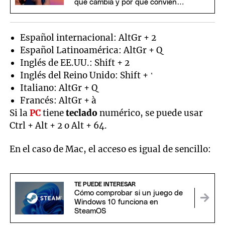
qué cambia y por qué conviene
instalarlo
Español internacional: AltGr + 2
Español Latinoamérica: AltGr + Q
Inglés de EE.UU.: Shift + 2
Inglés del Reino Unido: Shift + ‘
Italiano: AltGr + Q
Francés: AltGr + à
Si la
PC
tiene
teclado
numérico, se puede usar
Ctrl + Alt + 2 o Alt + 64.
En el caso de Mac, el acceso es igual de sencillo:
TE PUEDE INTERESAR
Cómo comprobar si un juego de
Windows 10 funciona en
SteamOS