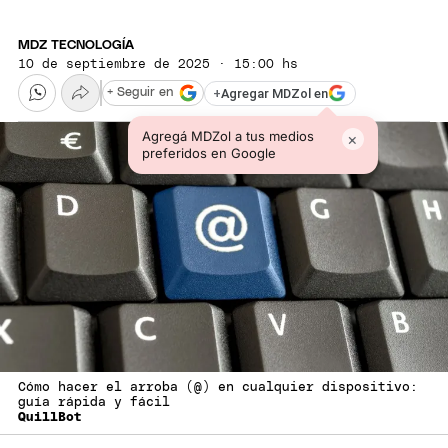
MDZ TECNOLOGÍA
10 de septiembre de 2025 · 15:00 hs
+
Agregar MDZol en
+ Seguir en
Agregá MDZol a tus medios
×
preferidos en Google
Cómo hacer el arroba (@) en cualquier dispositivo:
guía rápida y fácil
QuillBot