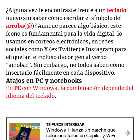
¿Alguna vez te encontraste frente a un
teclado
nuevo sin saber cómo escribir el símbolo del
arroba
(
@
)? Aunque parece algo básico, este
ícono es fundamental para la vida digital: lo
usamos en correos electrónicos, en redes
sociales como X (ex Twitter) e Instagram para
etiquetar, e incluso dio origen al verbo
“arrobar”. Sin embargo, no todos saben cómo
insertarlo fácilmente en cada dispositivo.
Atajos en PC y notebooks
En
PC
con Windows, la combinación depende del
idioma del teclado
:
TE PUEDE INTERESAR
Windows 11 lanza un parche que
soluciona fallos en Copilot y WiFi: