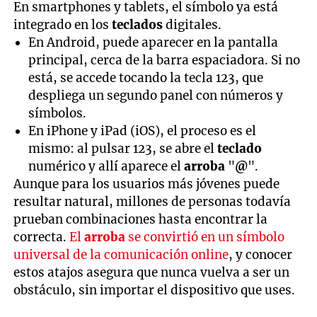
En smartphones y tablets, el símbolo ya está
integrado en los
teclados
digitales.
En Android, puede aparecer en la pantalla
principal, cerca de la barra espaciadora. Si no
está, se accede tocando la tecla 123, que
despliega un segundo panel con números y
símbolos.
En iPhone y iPad (iOS), el proceso es el
mismo: al pulsar 123, se abre el
teclado
numérico y allí aparece el
arroba
"
@
".
Aunque para los usuarios más jóvenes puede
resultar natural, millones de personas todavía
prueban combinaciones hasta encontrar la
correcta.
El
arroba
se convirtió en un símbolo
universal de la comunicación online
, y conocer
estos atajos asegura que nunca vuelva a ser un
obstáculo, sin importar el dispositivo que uses.