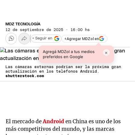
MDZ TECNOLOGÍA
12 de septiembre de 2025 · 16:00 hs
+
Agregar MDZol en
+ Seguir en
Agregá MDZol a tus medios
×
preferidos en Google
Las cámaras externas podrían ser la próxima gran
actualización en los teléfonos Android.
shutterstock.com
El mercado de
Android
en China es uno de los
más competitivos del mundo, y las marcas