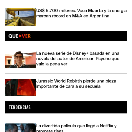
US$ 5.700 millones: Vaca Muerta y la energía
marcan récord en M&A en Argentina
La nueva serie de Disney+ basada en una
novela del autor de American Psycho que
vale la pena ver
Jurassic World Rebirth pierde una pieza
importante de cara a su secuela
La divertida película que llegó a Netflix y
promete risas