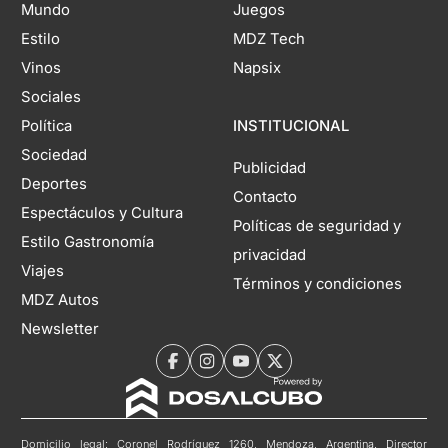
Mundo
Juegos
Estilo
MDZ Tech
Vinos
Napsix
Sociales
Política
INSTITUCIONAL
Sociedad
Publicidad
Deportes
Contacto
Espectáculos y Cultura
Políticas de seguridad y
Estilo Gastronomía
privacidad
Viajes
Términos y condiciones
MDZ Autos
Newsletter
Domicilio legal: Coronel Rodríguez 1260, Mendoza, Argentina. Director