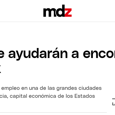
e ayudarán a enco
k
 empleo en una de las grandes ciudades
cia, capital económica de los Estados
L