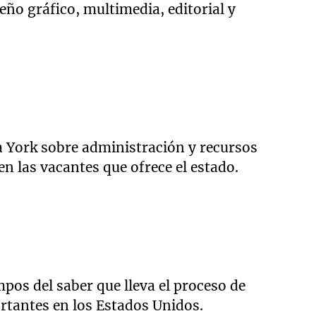
seño gráfico, multimedia, editorial y
va York sobre administración y recursos
n las vacantes que ofrece el estado.
pos del saber que lleva el proceso de
tantes en los Estados Unidos.