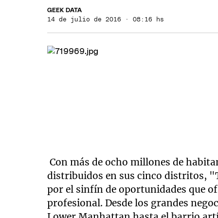
GEEK DATA
14 de julio de 2016 · 08:16 hs
Con más de ocho millones de habitant
distribuidos en sus cinco distritos,
por el sinfín de oportunidades que of
profesional. Desde los grandes negoci
Lower Manhattan hasta el barrio artí