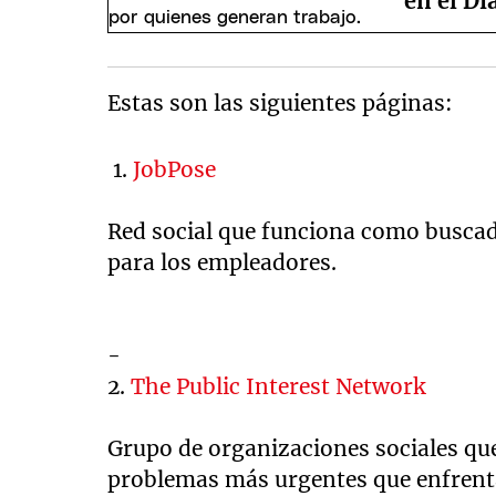
en el Dí
Estas son las siguientes páginas:
1.
JobPose
Red social que funciona como buscado
para los empleadores.
-
2.
The Public Interest Network
Grupo de organizaciones sociales que
problemas más urgentes que enfrenta