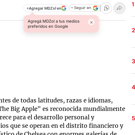
+
Agregar MDZol en
+ Seguir en
Agregá MDZol a tus medios
×
preferidos en Google
es de todas latitudes, razas e idiomas,
 "The Big Apple" es reconocida mundialmente
rece para el desarrollo personal y
os que se operan en el distrito financiero y
stico de Chelsea con enormes galerías de