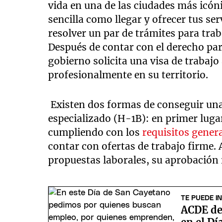
vida en una de las ciudades más icóni
sencilla como llegar y ofrecer tus ser
resolver un par de trámites para tra
Después de contar con el derecho para
gobierno solicita una visa de trabajo
profesionalmente en su territorio.
Existen dos formas de conseguir una 
especializado (H-1B): en primer luga
cumpliendo con los
requisitos gener
contar con ofertas de trabajo firme. 
propuestas laborales, su aprobació
TE PUEDE I
ACDE des