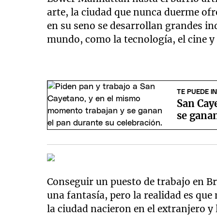
arte, la ciudad que nunca duerme ofr
en su seno se desarrollan grandes in
mundo, como la tecnología, el cine y 
TE PUEDE I
San Cay
se ganan
Conseguir un puesto de trabajo en 
una fantasía, pero la realidad es qu
la ciudad nacieron en el extranjero y