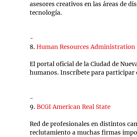
asesores creativos en las áreas de di
tecnología.
-
8.
Human Resources Administration
El portal oficial de la Ciudad de Nue
humanos. Inscríbete para participar e
-
9.
BCGI American Real State
Red de profesionales en distintos cam
reclutamiento a muchas firmas impor