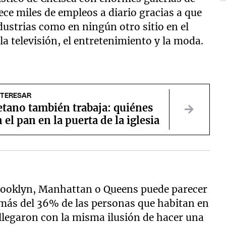
ece miles de empleos a diario gracias a que
dustrias como en ningún otro sitio en el
la televisión, el entretenimiento y la moda.
NTERESAR
etano también trabaja: quiénes
 el pan en la puerta de la iglesia
Brooklyn, Manhattan o Queens puede parecer
e más del 36% de las personas que habitan en
 llegaron con la misma ilusión de hacer una