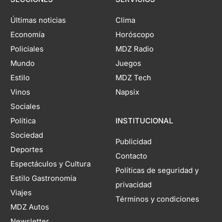
Últimas noticias
Clima
Economía
Horóscopo
Policiales
MDZ Radio
Mundo
Juegos
Estilo
MDZ Tech
Vinos
Napsix
Sociales
Política
INSTITUCIONAL
Sociedad
Publicidad
Deportes
Contacto
Espectáculos y Cultura
Políticas de seguridad y
Estilo Gastronomía
privacidad
Viajes
Términos y condiciones
MDZ Autos
Newsletter