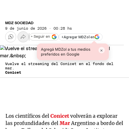
MDZ SOCIEDAD
9 de junio de 2026 · 00:28 hs
+
Agregar MDZol en
+ Seguir en
Agregá MDZol a tus medios
×
preferidos en Google
Vuelve el streaming del Conicet en el fondo del
mar.
Conicet
Los científicos del
Conicet
volverán a explorar
las profundidades del
Mar
Argentino a bordo del