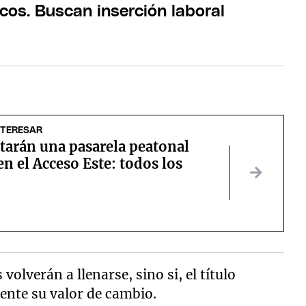
cos. Buscan inserción laboral
NTERESAR
arán una pasarela peatonal
n el Acceso Este: todos los
volverán a llenarse, sino si, el título
mente su valor de cambio.