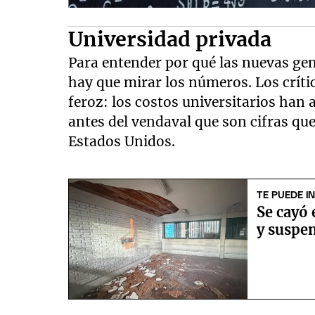
Universidad privada
Para entender por qué las nuevas gen
hay que mirar los números. Los críti
feroz: los costos universitarios ha
antes del vendaval que son cifras qu
Estados Unidos.
TE PUEDE I
Se cayó 
y suspen