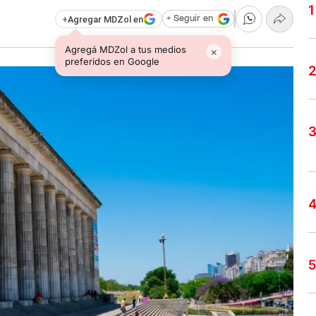
+
Agregar MDZol en
+ Seguir en
Agregá MDZol a tus medios
×
preferidos en Google