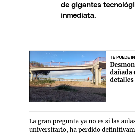
de gigantes tecnológi
inmediata.
TE PUEDE I
Desmont
dañada e
detalles
La gran pregunta ya no es si las aulas 
universitario, ha perdido definitiva