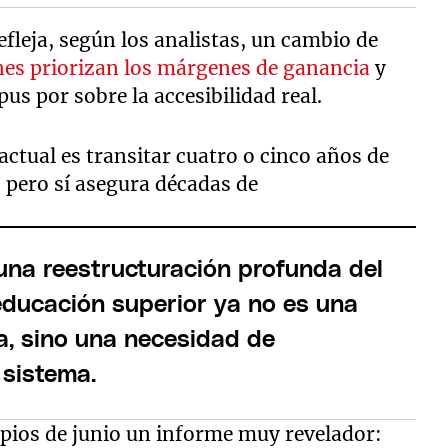
leja, según los analistas, un cambio de
nes priorizan los márgenes de ganancia
y
us por sobre la accesibilidad real.
actual es transitar cuatro o cinco años de
 pero sí asegura décadas de
una reestructuración profunda del
educación superior ya no es una
a, sino una necesidad de
 sistema.
ipios de junio un informe muy revelador: