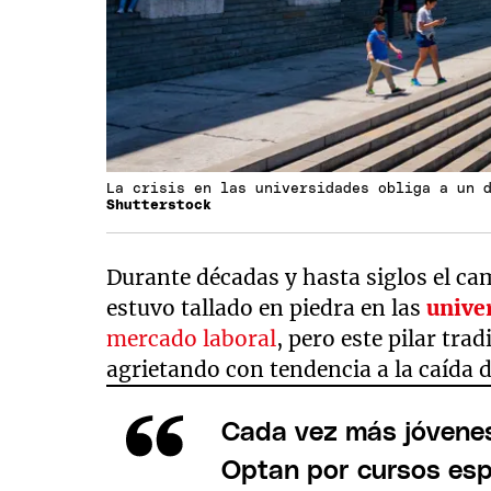
La crisis en las universidades obliga a un 
Shutterstock
Durante décadas y hasta siglos el cam
estuvo tallado en piedra en las
unive
mercado laboral
, pero este pilar tra
agrietando con tendencia a la caída 
Cada vez más jóvenes 
Optan por cursos espe