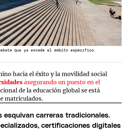
debate que ya excede el ámbito específico.
ino hacia el éxito y la movilidad social
rsidades
asegurando un puesto en el
dicional de la educación global se está
de matriculados.
esquivan carreras tradicionales.
cializados, certificaciones digitales