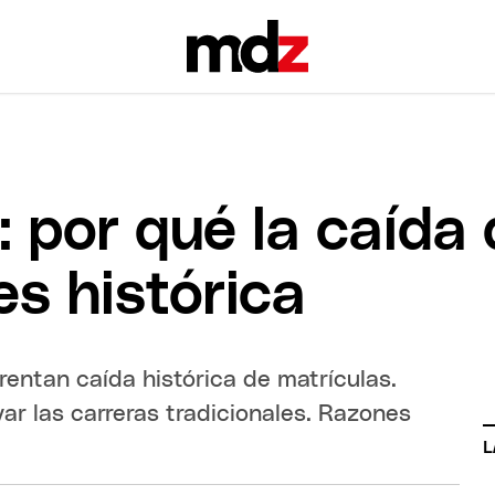
 por qué la caída
es histórica
entan caída histórica de matrículas.
ar las carreras tradicionales. Razones
L