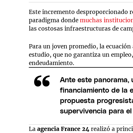
Este incremento desproporcionado ref
paradigma donde
muchas institucio
las costosas infraestructuras de camp
Para un joven promedio, la ecuación 
estudio, que no garantiza un empleo,
endeudamiento.
Ante este panorama, 
financiamiento de la 
propuesta progresist
supervivencia para el
La
agencia France 24
realizó a princ