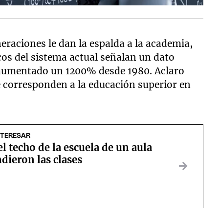
eraciones le dan la espalda a la academia,
cos del sistema actual señalan un dato
n aumentado un 1200% desde 1980. Aclaro
e corresponden a la educación superior en
NTERESAR
el techo de la escuela de un aula
dieron las clases