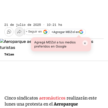
21 de julio de 2025 · 10:21 hs
+
Agregar MDZol en
+ Seguir en
Agregá MDZol a tus medios
×
preferidos en Google
Télam
Cinco sindicatos
aeronáuticos
realizarán este
lunes una protesta en el
Aeroparque