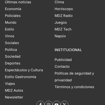
Últimas noticias
Clima
Economía
Horóscopo
Policiales
MDZ Radio
Mundo
Juegos
Estilo
MDZ Tech
Vinos
Napsix
Sociales
Política
INSTITUCIONAL
Sociedad
Publicidad
Deportes
Contacto
Espectáculos y Cultura
Políticas de seguridad y
Estilo Gastronomía
privacidad
Viajes
Términos y condiciones
MDZ Autos
Newsletter