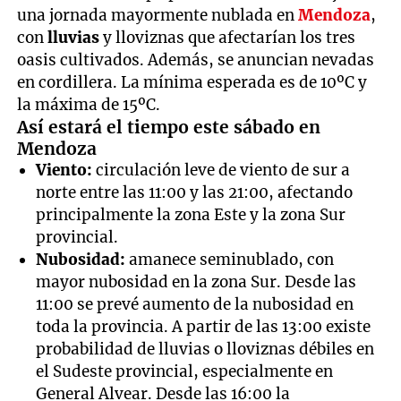
una jornada mayormente nublada en
Mendoza
,
con
lluvias
y lloviznas que afectarían los tres
oasis cultivados. Además, se anuncian nevadas
en cordillera. La mínima esperada es de 10ºC y
la máxima de 15ºC.
Así estará el tiempo este sábado en
Mendoza
Viento:
circulación leve de viento de sur a
norte entre las 11:00 y las 21:00, afectando
principalmente la zona Este y la zona Sur
provincial.
Nubosidad:
amanece seminublado, con
mayor nubosidad en la zona Sur. Desde las
11:00 se prevé aumento de la nubosidad en
toda la provincia. A partir de las 13:00 existe
probabilidad de lluvias o lloviznas débiles en
el Sudeste provincial, especialmente en
General Alvear. Desde las 16:00 la