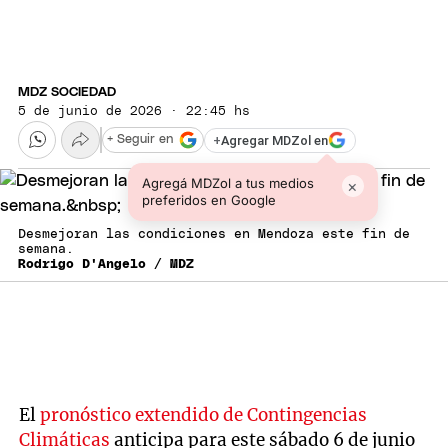
MDZ SOCIEDAD
5 de junio de 2026 · 22:45 hs
+
Agregar MDZol en
+ Seguir en
Agregá MDZol a tus medios
×
preferidos en Google
Desmejoran las condiciones en Mendoza este fin de
semana.
Rodrigo D'Angelo / MDZ
El
pronóstico extendido de Contingencias
Climáticas
anticipa para este sábado 6 de junio