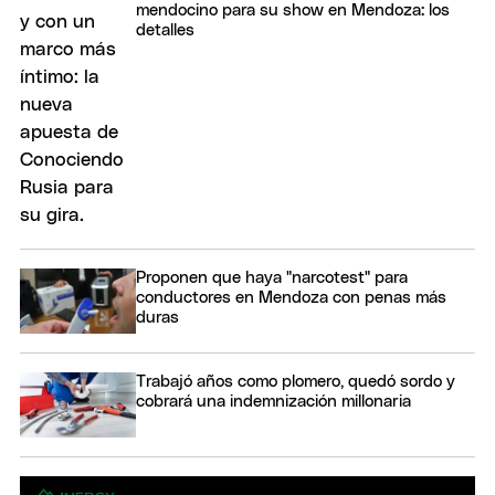
mendocino para su show en Mendoza: los
detalles
Proponen que haya "narcotest" para
conductores en Mendoza con penas más
duras
Trabajó años como plomero, quedó sordo y
cobrará una indemnización millonaria