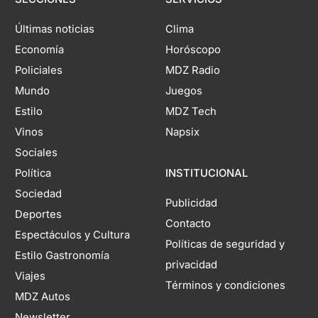
Últimas noticias
Clima
Economía
Horóscopo
Policiales
MDZ Radio
Mundo
Juegos
Estilo
MDZ Tech
Vinos
Napsix
Sociales
Política
INSTITUCIONAL
Sociedad
Publicidad
Deportes
Contacto
Espectáculos y Cultura
Políticas de seguridad y
Estilo Gastronomía
privacidad
Viajes
Términos y condiciones
MDZ Autos
Newsletter