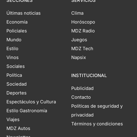
SECCIONES
SERVICIOS
Últimas noticias
Clima
Economía
Horóscopo
Policiales
MDZ Radio
Mundo
Juegos
Estilo
MDZ Tech
Vinos
Napsix
Sociales
Política
INSTITUCIONAL
Sociedad
Publicidad
Deportes
Contacto
Espectáculos y Cultura
Políticas de seguridad y
Estilo Gastronomía
privacidad
Viajes
Términos y condiciones
MDZ Autos