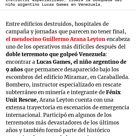
instructor especializado, lidera la búsqueda del
niño argentino Lucas Games en Venezuela.
Entre edificios destruidos, hospitales de
campaña y jornadas que parecen no tener final,
el mendocino Guillermo Arana Leyton
encabeza
uno de los operativos más difíciles después del
doble terremoto que golpeó Venezuela
:
encontrar a
Lucas Games, el niño argentino de
9 años
que permanece desaparecido bajo los
escombros del edificio Miramar, en Caraballeda.
Bombero, instructor especializado en rescate
subterráneo en minería e integrante de
Fénix
Unit Rescue
, Arana Leyton cuenta con una
extensa trayectoria en escenarios de emergencia
internacional. Participó en algunos de los
terremotos más devastadores de los últimos
años y también formó parte del histórico