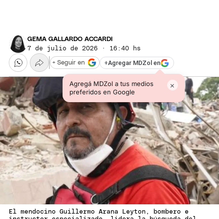
GEMA GALLARDO ACCARDI
7 de julio de 2026 · 16:40 hs
+
Agregar MDZol en
+ Seguir en
Agregá MDZol a tus medios
×
preferidos en Google
El mendocino Guillermo Arana Leyton, bombero e