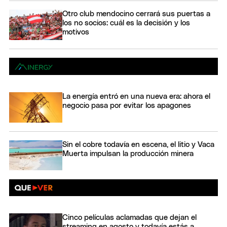
Otro club mendocino cerrará sus puertas a
los no socios: cuál es la decisión y los
motivos
La energía entró en una nueva era: ahora el
negocio pasa por evitar los apagones
Sin el cobre todavía en escena, el litio y Vaca
Muerta impulsan la producción minera
Cinco películas aclamadas que dejan el
streaming en agosto y todavía estás a