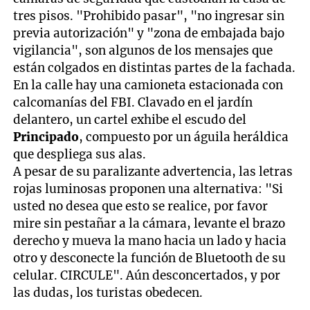
tres pisos. "Prohibido pasar", "no ingresar sin
previa autorización" y "zona de embajada bajo
vigilancia", son algunos de los mensajes que
están colgados en distintas partes de la fachada.
En la calle hay una camioneta estacionada con
calcomanías del FBI. Clavado en el jardín
delantero, un cartel exhibe el escudo del
Principado
, compuesto por un águila heráldica
que despliega sus alas.
A pesar de su paralizante advertencia, las letras
rojas luminosas proponen una alternativa: "Si
usted no desea que esto se realice, por favor
mire sin pestañar a la cámara, levante el brazo
derecho y mueva la mano hacia un lado y hacia
otro y desconecte la función de Bluetooth de su
celular. CIRCULE". Aún desconcertados, y por
las dudas, los turistas obedecen.