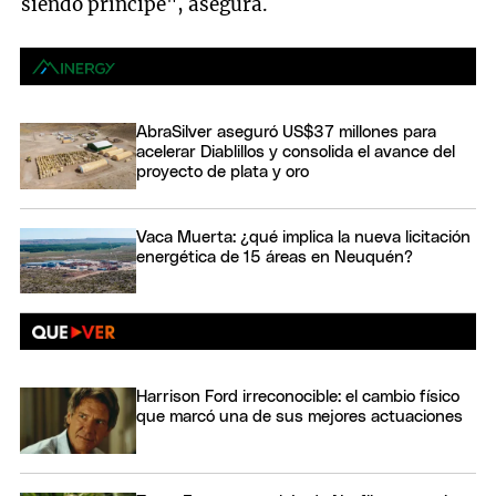
siendo príncipe", asegura.
AbraSilver aseguró US$37 millones para
acelerar Diablillos y consolida el avance del
proyecto de plata y oro
Vaca Muerta: ¿qué implica la nueva licitación
energética de 15 áreas en Neuquén?
Harrison Ford irreconocible: el cambio físico
que marcó una de sus mejores actuaciones