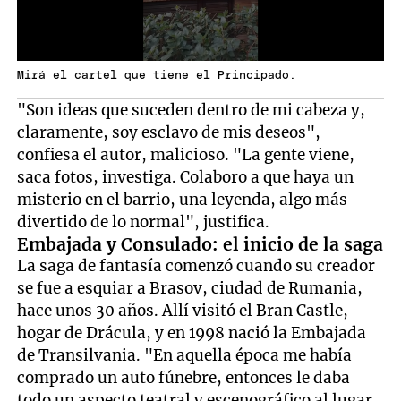
Mirá el cartel que tiene el Principado.
"Son ideas que suceden dentro de mi cabeza y,
claramente, soy esclavo de mis deseos",
confiesa el autor, malicioso. "La gente viene,
saca fotos, investiga. Colaboro a que haya un
misterio en el barrio, una leyenda, algo más
divertido de lo normal", justifica.
Embajada y Consulado: el inicio de la saga
La saga de fantasía comenzó cuando su creador
se fue a esquiar a Brasov, ciudad de Rumania,
hace unos 30 años. Allí visitó el Bran Castle,
hogar de Drácula, y en 1998 nació la Embajada
de Transilvania. "En aquella época me había
comprado un auto fúnebre, entonces le daba
todo un aspecto teatral y escenográfico al lugar