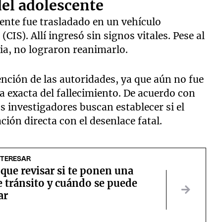
del adolescente
cente fue trasladado en un vehículo
(CIS). Allí ingresó sin signos vitales. Pese al
dia, no lograron reanimarlo.
ención de las autoridades, ya que aún no fue
a exacta del fallecimiento. De acuerdo con
os investigadores buscan establecer si el
ción directa con el desenlace fatal.
NTERESAR
que revisar si te ponen una
 tránsito y cuándo se puede
ar