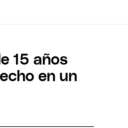
de 15 años
pecho en un