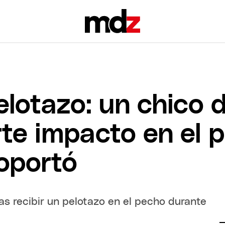
elotazo: un chico 
rte impacto en el 
soportó
as recibir un pelotazo en el pecho durante