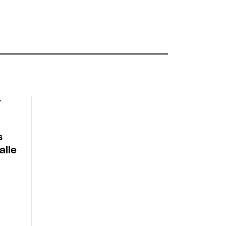
s
alle