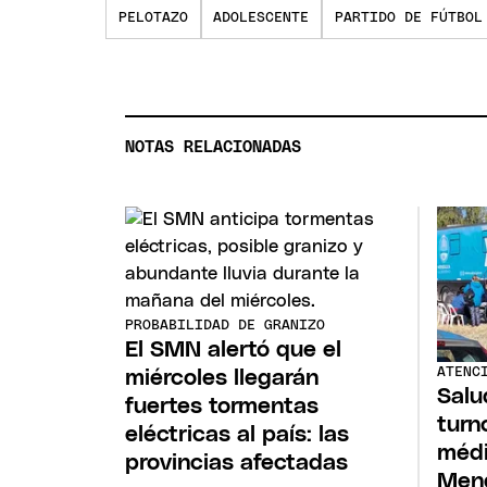
PELOTAZO
ADOLESCENTE
PARTIDO DE FÚTBOL
NOTAS RELACIONADAS
PROBABILIDAD DE GRANIZO
El SMN alertó que el
ATENC
miércoles llegarán
Salu
fuertes tormentas
turn
eléctricas al país: las
médi
provincias afectadas
Men