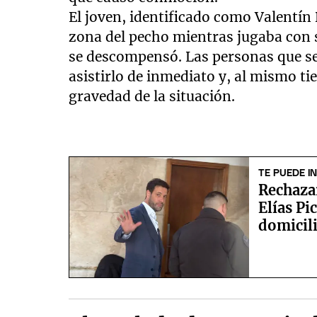
El joven, identificado como Valentín D
zona del pecho mientras jugaba con 
se descompensó. Las personas que se
asistirlo de inmediato y, al mismo t
gravedad de la situación.
TE PUEDE I
Rechazar
Elías Pi
domicili