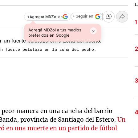
L
+
Agregar MDZol en
+ Seguir en
Agregá MDZol a tus medios
×
preferidos en Google
un fuerte pelotazo en la zona del pecho.
a peor manera en una cancha del barrio
Banda, provincia de Santiago del Estero.
Un
vó en una muerte en un partido de fútbol