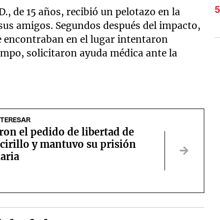
., de 15 años, recibió un pelotazo en la
sus amigos. Segundos después del impacto,
 encontraban en el lugar intentaron
iempo, solicitaron ayuda médica ante la
NTERESAR
on el pedido de libertad de
ccirillo y mantuvo su prisión
aria