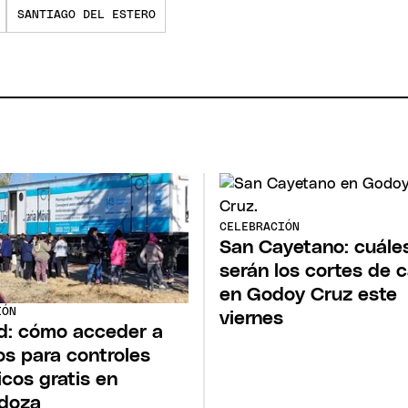
SANTIAGO DEL ESTERO
CELEBRACIÓN
San Cayetano: cuále
serán los cortes de c
en Godoy Cruz este
IÓN
viernes
d: cómo acceder a
os para controles
cos gratis en
doza