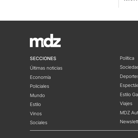
Política
SECCIONES
Socieda
Últimas noticias
Deporte
Economía
Espectác
Policiales
Estilo G
Mundo
Viajes
Estilo
MDZ Au
Vinos
Newslet
Sociales