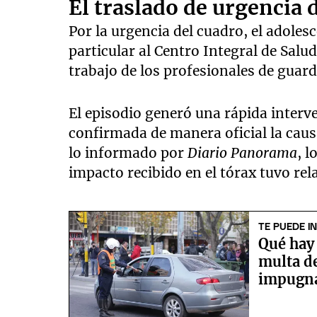
El traslado de urgencia 
Por la urgencia del cuadro, el adoles
particular al Centro Integral de Salud 
trabajo de los profesionales de guar
El episodio generó una rápida interv
confirmada de manera oficial la caus
lo informado por
Diario Panorama
, l
impacto recibido en el tórax tuvo rela
TE PUEDE I
Qué hay 
multa de
impugn