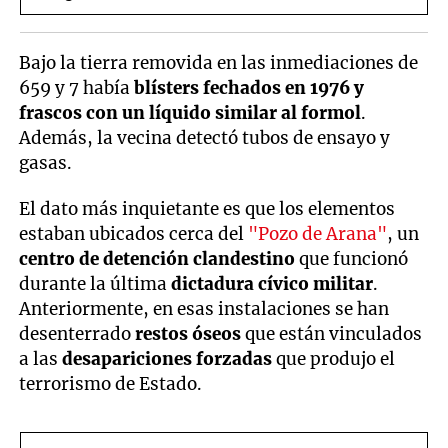
Bajo la tierra removida en las inmediaciones de
659 y 7 había
blísters fechados en 1976 y
frascos con un líquido similar al formol
.
Además, la vecina detectó tubos de ensayo y
gasas.
El dato más inquietante es que los elementos
estaban ubicados cerca del
"Pozo de Arana"
, un
centro de detención clandestino
que funcionó
durante la última
dictadura cívico militar
.
Anteriormente, en esas instalaciones se han
desenterrado
restos óseos
que están vinculados
a las
desapariciones forzadas
que produjo el
terrorismo de Estado.