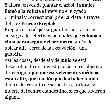
Uno de los blísters desenterrados. Véase la fecha.
Y ahora, en vez de plantar el árbol,
la mujer
llamó a la Policía
e intervino el Juzgado
Criminal y Correccional 3 de La Plata, a través
del juez
Ernesto Kreplak
.
Kreplak ordenó que se guarden los frascos y
encargó a los efectivos policiales que
coloquen
cinta para asegurar el perímetro
, amén de
ubicar allí -cerca de la excavación- una
guardia.
Así las cosas, desde el
7 de junio
se está
desarrollando una investigación con el objetivo
de averiguar
por qué esos elementos médicos
están allí y qué función pueden haber tenido
dentro del circuito de secuestros, torturas y
muerte del centro clandestino, si es que tuvieron
alguna.