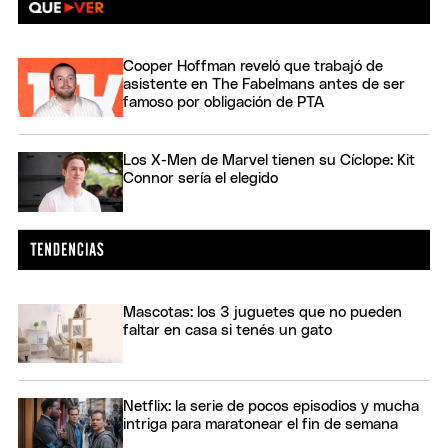
Cooper Hoffman reveló que trabajó de
asistente en The Fabelmans antes de ser
famoso por obligación de PTA
Los X-Men de Marvel tienen su Cíclope: Kit
Connor sería el elegido
Mascotas: los 3 juguetes que no pueden
faltar en casa si tenés un gato
Netflix: la serie de pocos episodios y mucha
intriga para maratonear el fin de semana