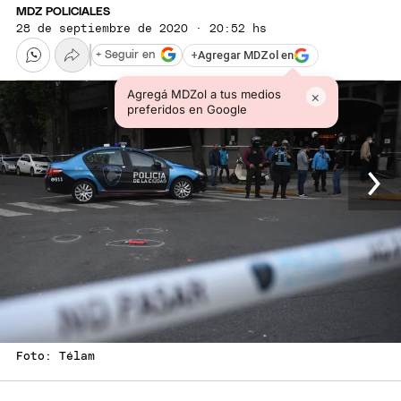
MDZ POLICIALES
28 de septiembre de 2020 · 20:52 hs
+
Agregar MDZol en
+ Seguir en
Agregá MDZol a tus medios
×
preferidos en Google
Foto: Télam