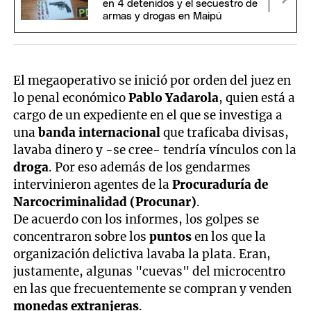
en 4 detenidos y el secuestro de
armas y drogas en Maipú
El megaoperativo se inició por orden del juez en
lo penal económico
Pablo Yadarola
, quien está a
cargo de un expediente en el que se investiga a
una
banda internacional
que traficaba divisas,
lavaba dinero y -se cree- tendría vínculos con la
droga
. Por eso además de los gendarmes
intervinieron agentes de la
Procuraduría de
Narcocriminalidad (Procunar)
.
De acuerdo con los informes, los golpes se
concentraron sobre los
puntos
en los que la
organización delictiva lavaba la plata. Eran,
justamente, algunas "cuevas" del microcentro
en las que frecuentemente se compran y venden
monedas extranjeras
.