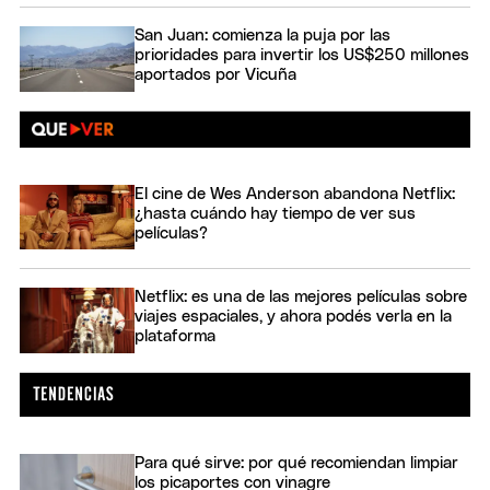
San Juan: comienza la puja por las
prioridades para invertir los US$250 millones
aportados por Vicuña
El cine de Wes Anderson abandona Netflix:
¿hasta cuándo hay tiempo de ver sus
películas?
Netflix: es una de las mejores películas sobre
viajes espaciales, y ahora podés verla en la
plataforma
Para qué sirve: por qué recomiendan limpiar
los picaportes con vinagre