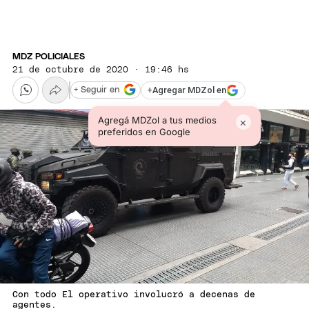
MDZ POLICIALES
21 de octubre de 2020 · 19:46 hs
+
Agregar MDZol en
+ Seguir en
Agregá MDZol a tus medios
×
preferidos en Google
Con todo El operativo involucró a decenas de
agentes.