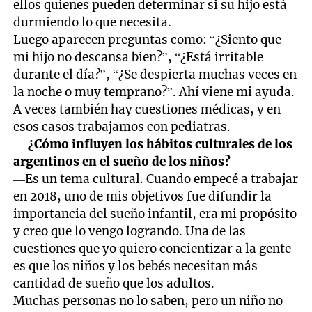
ellos quienes pueden determinar si su hijo está
durmiendo lo que necesita.
Luego aparecen preguntas como: “¿Siento que
mi hijo no descansa bien?”, “¿Está irritable
durante el día?”, “¿Se despierta muchas veces en
la noche o muy temprano?”. Ahí viene mi ayuda.
A veces también hay cuestiones médicas, y en
esos casos trabajamos con pediatras.
—
¿Cómo influyen los hábitos culturales de los
argentinos en el sueño de los niños?
—Es un tema cultural. Cuando empecé a trabajar
en 2018, uno de mis objetivos fue difundir la
importancia del sueño infantil, era mi propósito
y creo que lo vengo logrando. Una de las
cuestiones que yo quiero concientizar a la gente
es que los niños y los bebés necesitan más
cantidad de sueño que los adultos.
Muchas personas no lo saben, pero un niño no