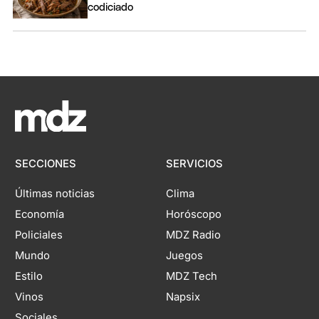
codiciado
SECCIONES
SERVICIOS
Últimas noticias
Clima
Economía
Horóscopo
Policiales
MDZ Radio
Mundo
Juegos
Estilo
MDZ Tech
Vinos
Napsix
Sociales