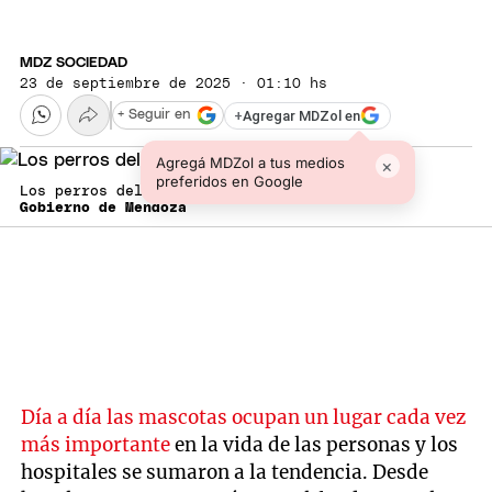
MDZ SOCIEDAD
23 de septiembre de 2025 · 01:10 hs
+
Agregar MDZol en
+ Seguir en
Agregá MDZol a tus medios
×
preferidos en Google
Los perros del hospital Notti.
Gobierno de Mendoza
Día a día las mascotas ocupan un lugar cada vez
más importante
en la vida de las personas y los
hospitales se sumaron a la tendencia. Desde