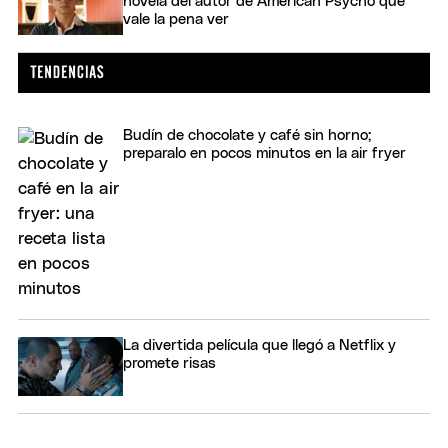
novela del autor de American Psycho que
vale la pena ver
Budín de chocolate y café sin horno;
preparalo en pocos minutos en la air fryer
La divertida película que llegó a Netflix y
promete risas