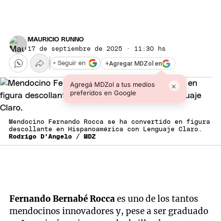
MAURICIO RUNNO
17 de septiembre de 2025 · 11:30 hs
+
Agregar MDZol en
+ Seguir en
Agregá MDZol a tus medios
×
preferidos en Google
Mendocino Fernando Rocca se ha convertido en figura
descollante en Hispanoamérica con Lenguaje Claro.
Rodrigo D'Angelo / MDZ
Fernando Bernabé Rocca
es uno de los tantos
mendocinos innovadores y, pese a ser graduado