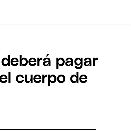
e deberá pagar
 el cuerpo de