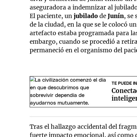
aseguradora a indemnizar al jubilad
El paciente, un
jubilado
de
Junín
, se
de la ciudad, en la que se le colocó u
artefacto estaba programada para las
embargo, cuando se procedió a retira
permaneció en el organismo del paci
TE PUEDE I
Conectad
intelige
Tras el hallazgo accidental del fragm
fuerte impacto emocional, así como 