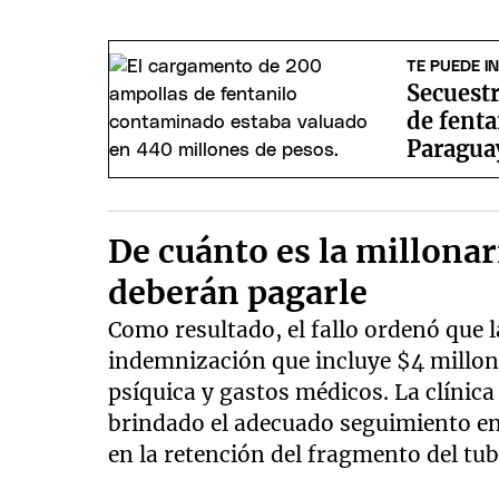
TE PUEDE I
Secuest
de fenta
Paragua
De cuánto es la millona
deberán pagarle
Como resultado, el fallo ordenó que 
indemnización que incluye $4 millon
psíquica y gastos médicos. La clínic
brindado el adecuado seguimiento en 
en la retención del fragmento del tub