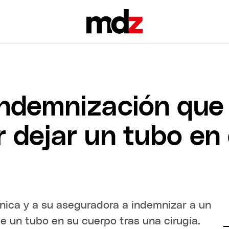
 indemnización qu
r dejar un tubo en
línica y a su aseguradora a indemnizar a un
e un tubo en su cuerpo tras una cirugía.