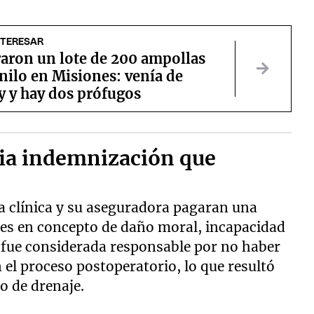
NTERESAR
raron un lote de 200 ampollas
nilo en Misiones: venía de
y y hay dos prófugos
ria indemnización que
la clínica y su aseguradora pagaran una
es en concepto de daño moral, incapacidad
a fue considerada responsable por no haber
el proceso postoperatorio, lo que resultó
o de drenaje.