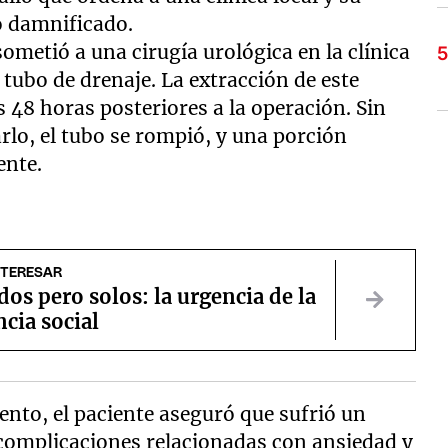
o damnificado.
 sometió a una cirugía urológica en la clínica
n tubo de drenaje. La extracción de este
 48 horas posteriores a la operación. Sin
rlo, el tubo se rompió, y una porción
ente.
NTERESAR
os pero solos: la urgencia de la
ncia social
ento, el paciente aseguró que sufrió un
complicaciones relacionadas con ansiedad y