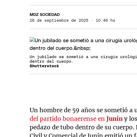
MDZ SOCIEDAD
26 de septiembre de 2025 · 10:46 hs
Un jubilado se sometió a una cirugía urológ
dentro del cuerpo.
Shutterstock
Un hombre de 59 años se sometió a
del partido bonaerense en
Junín
y lo
pedazo de tubo dentro de su cuerpo. 
Civil y Comercial de Junín emitió un f