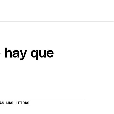
e hay que
AS MÁS LEÍDAS