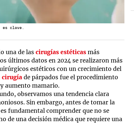
o es clave.
o una de las
cirugías estéticas
más
os últimos datos en 2024 se realizaron más
uirúrgicos estéticos con un crecimiento del
a
cirugía
de párpados fue el procedimiento
n y aumento mamario.
mundo, observamos una tendencia clara
moniosos. Sin embargo, antes de tomar la
, es fundamental comprender que no se
sino de una decisión médica que requiere una