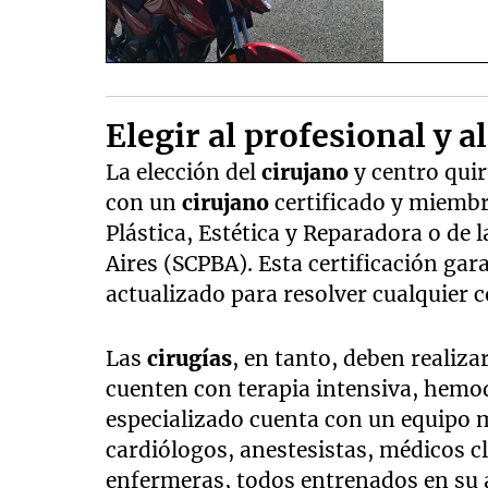
Elegir al profesional y 
La elección del
cirujano
y centro quir
con un
cirujano
certificado y miemb
Plástica, Estética y Reparadora o de 
Aires (SCPBA). Esta certificación gar
actualizado para resolver cualquier 
Las
cirugías
, en tanto, deben realiz
cuenten con terapia intensiva, hemo
especializado cuenta con un equipo m
cardiólogos, anestesistas, médicos c
enfermeras, todos entrenados en su á