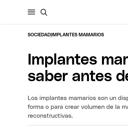
|
SOCIEDAD
IMPLANTES MAMARIOS
Implantes mam
saber antes d
Los implantes mamarios son un disp
forma o para crear volumen de la m
reconstructivas.