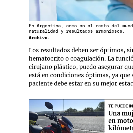
En Argentina, como en el resto del mun
naturalidad y resultados armoniosos.
Archivo.
Los resultados deben ser óptimos, si
hematocrito o coagulación. La funció
cirujano plástico, puedo asegurar q
está en condiciones óptimas, ya que 
paciente debe estar en su mejor estad
TE PUEDE I
Una muj
en moto
kilómetr