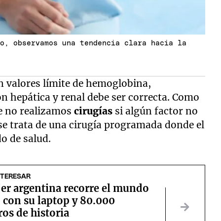
do, observamos una tendencia clara hacia la
n valores límite de hemoglobina,
n hepática y renal debe ser correcta. Como
ue no realizamos
cirugías
si algún factor no
se trata de una cirugía programada donde el
o de salud.
NTERESAR
er argentina recorre el mundo
 con su laptop y 80.000
os de historia