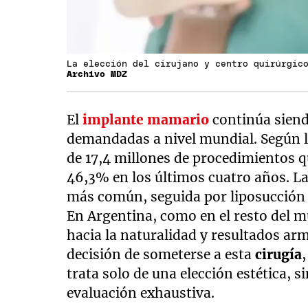
La elección del cirujano y centro quirúrgic
Archivo MDZ
El
implante mamario
continúa siend
demandadas a nivel mundial. Según l
de 17,4 millones de procedimientos q
46,3% en los últimos cuatro años. L
más común, seguida por liposucció
En Argentina, como en el resto del 
hacia la naturalidad y resultados ar
decisión de someterse a esta
cirugía
trata solo de una elección estética, 
evaluación exhaustiva.