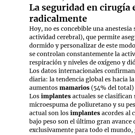
La seguridad en cirugía 
radicalmente
Hoy, no es concebible una anestesia
actividad cerebral), que permite ase
dormido y personalizar de este modo
se controlan constantemente la activi
respiración y niveles de oxígeno y di
Los datos internacionales confirman
diaria: la tendencia global es hacia l
aumentos
mamarios
(54% del total)
Los
implantes
actuales se clasifican
microespuma de poliuretano y su peso
actual son los
implantes
acordes al 
bajo peso son el último gran avance 
exclusivamente para todo el mundo, 