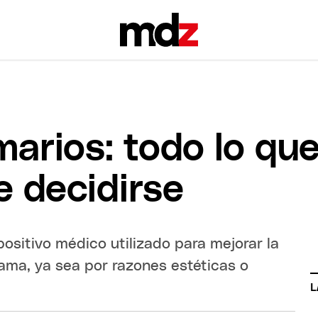
arios: todo lo qu
e decidirse
ositivo médico utilizado para mejorar la
ama, ya sea por razones estéticas o
L