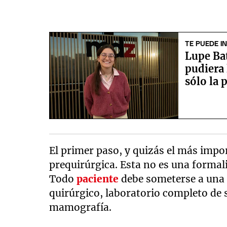
TE PUEDE I
Lupe Bat
pudiera 
sólo la 
El primer paso, y quizás el más impo
prequirúrgica. Esta no es una formal
Todo
paciente
debe someterse a una 
quirúrgico, laboratorio completo de 
mamografía.