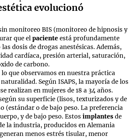
estética evolucionó
 sin monitoreo BIS (monitoreo de hipnosis y
gurar que el
paciente
está profundamente
 las dosis de drogas anestésicas. Además,
dad cardíaca, presión arterial, saturación,
óxido de carbono.
 lo que observamos en nuestra práctica
a naturalidad. Según ISAPS, la mayoría de los
 se realizan en mujeres de 18 a 34 años.
 según su superficie (lisos, texturizados y de
 (estándar o de bajo peso. La preferencia
cuerpo, y de bajo peso. Estos
implantes
de
de la industria, producidos en Alemania
generan menos estrés tisular, menor