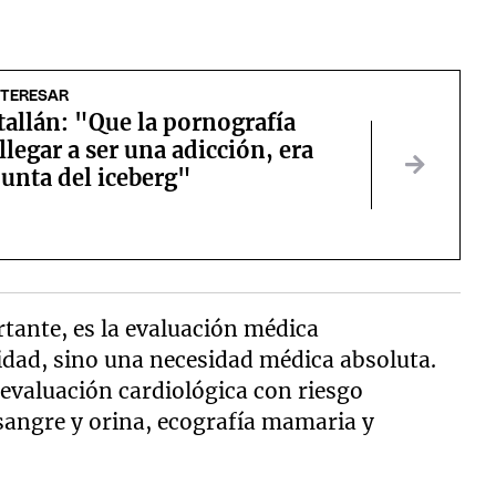
NTERESAR
allán: "Que la pornografía
llegar a ser una adicción, era
punta del iceberg"
rtante, es la evaluación médica
idad, sino una necesidad médica absoluta.
evaluación cardiológica con riesgo
sangre y orina, ecografía mamaria y