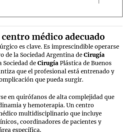
al centro médico adecuado
úrgico es clave. Es imprescindible operarse
ro de la Sociedad Argentina de
Cirugía
la Sociedad de
Cirugía
Plástica de Buenos
antiza que el profesional está entrenado y
complicación que pueda surgir.
arse en quirófanos de alta complejidad que
dinamia y hemoterapia. Un centro
édico multidisciplinario que incluye
línicos, coordinadores de pacientes y
rea específica.