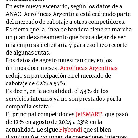
En este nuevo escenario, según los datos de a
ANAC, Aerolíneas Argentina está cediendo parte
del mercado de cabotaje a otros competidores.
Es cierto que la línea de bandera tiene en marcha
un plan de saneamiento que busca dejar de ser
una empresa deficitaria y para eso hizo recorte
de algunas rutas.
Los datos de agosto muestran que, en los
últimos doce meses,
Aerolíneas Argentinas
redujo su participación en el mercado de
cabotaje de 62% a 57%.
Es decir, en la actualidad, el 43% de los
servicios internos ya no son prestados por la
compañía estatal.
El principal competidor es
JetSMART
, que pasó
de 12% en agosto de 2024 a 23% en la
actualidad. Le sigue
Flybondi
que si bien
disminuyó el volumen de operaciones internas –