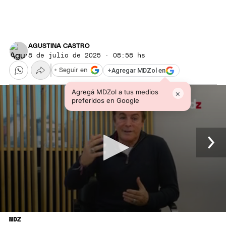
AGUSTINA CASTRO
8 de julio de 2025 · 08:58 hs
+
Agregar MDZol en
+ Seguir en
Agregá MDZol a tus medios
×
preferidos en Google
MDZ