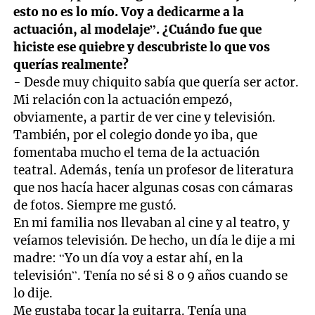
esto no es lo mío. Voy a dedicarme a la
actuación, al modelaje”. ¿Cuándo fue que
hiciste ese quiebre y descubriste lo que vos
querías realmente?
- Desde muy chiquito sabía que quería ser actor.
Mi relación con la actuación empezó,
obviamente, a partir de ver cine y televisión.
También, por el colegio donde yo iba, que
fomentaba mucho el tema de la actuación
teatral. Además, tenía un profesor de literatura
que nos hacía hacer algunas cosas con cámaras
de fotos. Siempre me gustó.
En mi familia nos llevaban al cine y al teatro, y
veíamos televisión. De hecho, un día le dije a mi
madre: “Yo un día voy a estar ahí, en la
televisión”. Tenía no sé si 8 o 9 años cuando se
lo dije.
Me gustaba tocar la guitarra. Tenía una