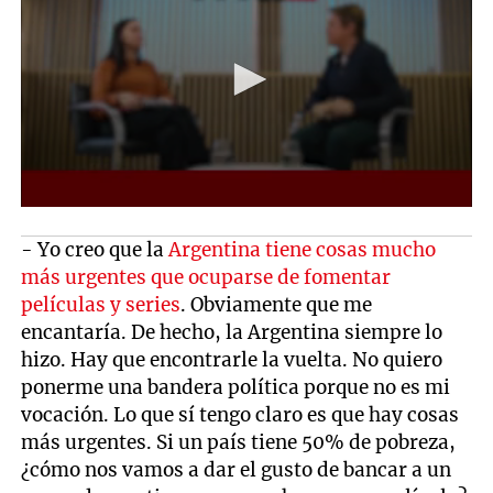
- Yo creo que la
Argentina tiene cosas mucho
más urgentes que ocuparse de fomentar
películas y series
. Obviamente que me
encantaría. De hecho, la Argentina siempre lo
hizo. Hay que encontrarle la vuelta. No quiero
ponerme una bandera política porque no es mi
vocación. Lo que sí tengo claro es que hay cosas
más urgentes. Si un país tiene 50% de pobreza,
¿cómo nos vamos a dar el gusto de bancar a un