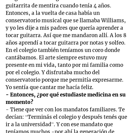
guitarrita de mentira cuando tenía 4 años.
Entonces, a la vuelta de casa había un
conservatorio musical que se llamaba Williams,
y yo les dije a mis padres que quería aprender a
tocar guitarra. Así que me mandaron allí. A los 8
años aprendí a tocar guitarra por notas y solfeo.
En el colegio también teníamos un coro donde
cantábamos. El arte siempre estuvo muy
presente en mi vida, tanto por mi familia como
por el colegio. Y disfrutaba mucho del
conservatorio porque me permitía expresarme.
Yo sentía que cantar me hacía feliz.
- Entonces, ¿por qué estudiaste medicina en su
momento?
- Tiene que ver con los mandatos familiares. Te
decían: “Terminás el colegio y después tenés que
ir a la universidad”. Y con ese mandato que
teníamos muchos -por ahí la generación de