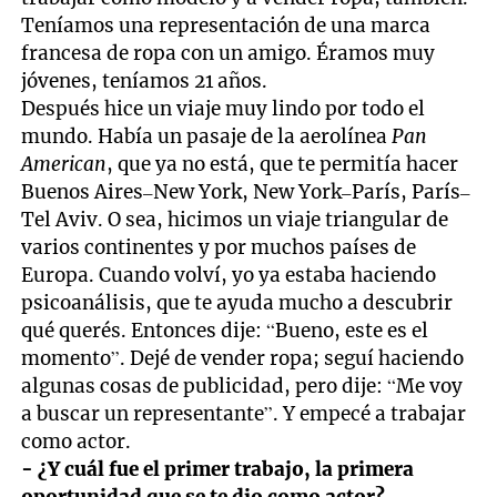
Teníamos una representación de una marca
francesa de ropa con un amigo. Éramos muy
jóvenes, teníamos 21 años.
Después hice un viaje muy lindo por todo el
mundo. Había un pasaje de la aerolínea
Pan
American
, que ya no está,
que te permitía hacer
Buenos Aires–New York, New York–París, París–
Tel Aviv. O sea, hicimos un viaje triangular de
varios continentes y por muchos países de
Europa. Cuando volví, yo ya estaba haciendo
psicoanálisis, que te ayuda mucho a descubrir
qué querés. Entonces dije: “Bueno, este es el
momento”. Dejé de vender ropa; seguí haciendo
algunas cosas de publicidad, pero dije: “Me voy
a buscar un representante”. Y empecé a trabajar
como actor.
- ¿Y cuál fue el primer trabajo, la primera