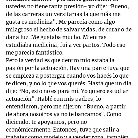
ustedes no tiene tanta presión- yo dije: “Bueno,
de las carreras universitarias la que más me
gusta es medicina". Me parecía como algo
milagroso el hecho de salvar vidas, de curar o de
dar a luz. Me gustaba mucho. Mientras
estudiaba medicina, fui a ver partos. Todo eso
me parecía fantástico.
Pero la verdad es que dentro mío estaba la
pasión por la actuación. Hay una parte tuya que
se empieza a postergar cuando vos hacés lo que
te dicen, y no lo que vos querés. Hasta que un día
dije: “No, esto no es para mí. Yo quiero estudiar
actuación". Hablé con mis padres; lo
entendieron, pero me dijeron: “Bueno, a partir
de ahora nosotros ya no te bancamos”. Como
diciendo: te apoyamos, pero no
económicamente. Entonces, tuve que salir a
trabajar como modelo y a vender ropa, también.