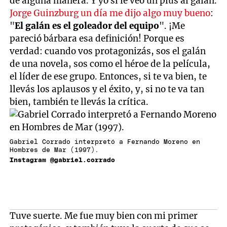
de alguna manera. Y yo sí le veo un plus al galán.
Jorge Guinzburg un día me dijo algo muy bueno
:
"
El galán es el goleador del equipo
". ¡Me
pareció bárbara esa definición! Porque es
verdad: cuando vos protagonizás, sos el galán
de una novela, sos como el héroe de la película,
el líder de ese grupo. Entonces, si te va bien, te
llevás los aplausos y el éxito, y, si no te va tan
bien, también te llevás la crítica.
Gabriel Corrado interpretó a Fernando Moreno en
Hombres de Mar (1997).
Instagram @gabriel.corrado
Tuve suerte. Me fue muy bien con mi primer