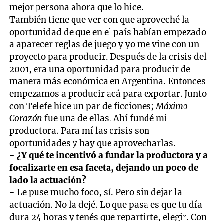
mejor persona ahora que lo hice.
También tiene que ver con que aproveché la
oportunidad de que en el país habían empezado
a aparecer reglas de juego y yo me vine con un
proyecto para producir. Después de la crisis del
2001, era una oportunidad para producir de
manera más económica en Argentina. Entonces
empezamos a producir acá para exportar. Junto
con Telefe hice un par de ficciones;
Máximo
Corazón
fue una de ellas. Ahí fundé mi
productora. Para mí las crisis son
oportunidades y hay que aprovecharlas.
- ¿Y qué te incentivó a fundar la productora y a
focalizarte en esa faceta, dejando un poco de
lado la actuación?
- Le puse mucho foco, sí. Pero sin dejar la
actuación. No la dejé. Lo que pasa es que tu día
dura 24 horas y tenés que repartirte, elegir. Con