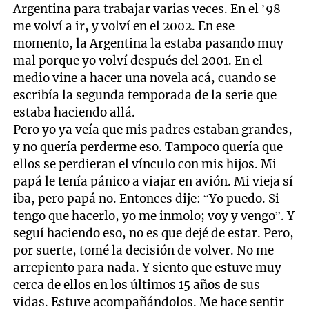
Argentina para trabajar varias veces. En el ’98
me volví a ir, y volví en el 2002. En ese
momento, la Argentina la estaba pasando muy
mal porque yo volví después del 2001. En el
medio vine a hacer una novela acá, cuando se
escribía la segunda temporada de la serie que
estaba haciendo allá.
Pero yo ya veía que mis padres estaban grandes,
y no quería perderme eso. Tampoco quería que
ellos se perdieran el vínculo con mis hijos. Mi
papá le tenía pánico a viajar en avión. Mi vieja sí
iba, pero papá no. Entonces dije: “Yo puedo. Si
tengo que hacerlo, yo me inmolo; voy y vengo”. Y
seguí haciendo eso, no es que dejé de estar. Pero,
por suerte, tomé la decisión de volver. No me
arrepiento para nada. Y siento que estuve muy
cerca de ellos en los últimos 15 años de sus
vidas. Estuve acompañándolos. Me hace sentir