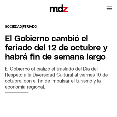
|
SOCIEDAD
FERIADO
El Gobierno cambió el
feriado del 12 de octubre y
habrá fin de semana largo
El Gobierno oficializó el traslado del Día del
Respeto a la Diversidad Cultural al viernes 10 de
octubre, con el fin de impulsar el turismo y la
economía regional.