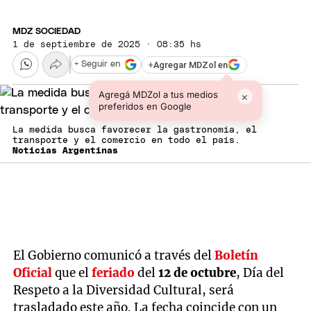
MDZ SOCIEDAD
1 de septiembre de 2025 · 08:35 hs
+
Agregar MDZol en
+ Seguir en
Agregá MDZol a tus medios
×
preferidos en Google
La medida busca favorecer la gastronomía, el
transporte y el comercio en todo el país.
Noticias Argentinas
El Gobierno comunicó a través del
Boletín
Oficial
que el
feriado
del
12 de octubre
, Día del
Respeto a la Diversidad Cultural, será
trasladado este año. La fecha coincide con un