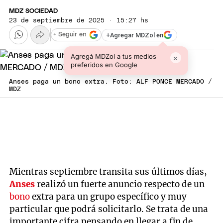
MDZ SOCIEDAD
23 de septiembre de 2025 · 15:27 hs
+
Agregar MDZol en
+ Seguir en
Agregá MDZol a tus medios
×
preferidos en Google
Anses paga un bono extra. Foto: ALF PONCE MERCADO /
MDZ
Mientras septiembre transita sus últimos días,
Anses
realizó un fuerte anuncio respecto de un
bono
extra para un grupo específico y muy
particular que podrá solicitarlo. Se trata de una
importante cifra pensando en llegar a fin de