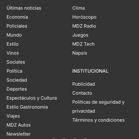
Últimas noticias
Clima
Economía
Horóscopo
Policiales
MDZ Radio
Mundo
Juegos
Estilo
MDZ Tech
Vinos
Napsix
Sociales
Política
INSTITUCIONAL
Sociedad
Publicidad
Deportes
Contacto
Espectáculos y Cultura
Políticas de seguridad y
Estilo Gastronomía
privacidad
Viajes
Términos y condiciones
MDZ Autos
Newsletter