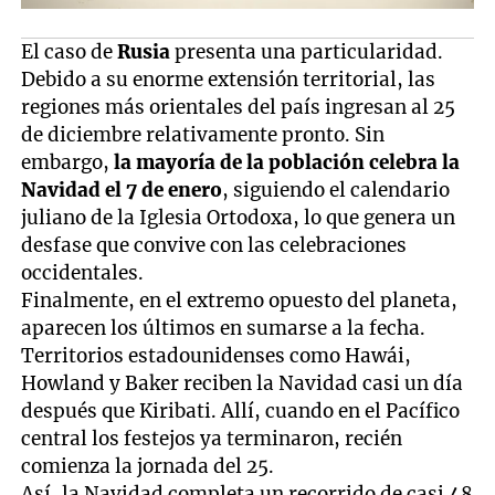
El caso de
Rusia
presenta una particularidad.
Debido a su enorme extensión territorial, las
regiones más orientales del país ingresan al 25
de diciembre relativamente pronto. Sin
embargo,
la mayoría de la población celebra la
Navidad el 7 de enero
, siguiendo el calendario
juliano de la Iglesia Ortodoxa, lo que genera un
desfase que convive con las celebraciones
occidentales.
Finalmente, en el extremo opuesto del planeta,
aparecen los últimos en sumarse a la fecha.
Territorios estadounidenses como Hawái,
Howland y Baker reciben la Navidad casi un día
después que Kiribati. Allí, cuando en el Pacífico
central los festejos ya terminaron, recién
comienza la jornada del 25.
Así, la Navidad completa un recorrido de casi 48