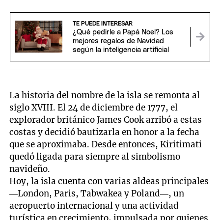
TE PUEDE INTERESAR
¿Qué pedirle a Papá Noel? Los
mejores regalos de Navidad
según la inteligencia artificial
La historia del nombre de la isla se remonta al
siglo XVIII. El 24 de diciembre de 1777, el
explorador británico James Cook arribó a estas
costas y decidió bautizarla en honor a la fecha
que se aproximaba. Desde entonces, Kiritimati
quedó ligada para siempre al simbolismo
navideño.
Hoy, la isla cuenta con varias aldeas principales
—London, Paris, Tabwakea y Poland—, un
aeropuerto internacional y una actividad
turística en crecimiento, impulsada por quienes