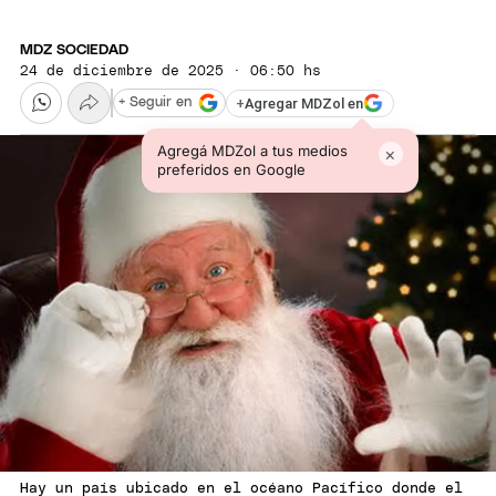
MDZ SOCIEDAD
24 de diciembre de 2025 · 06:50 hs
+
Agregar MDZol en
+ Seguir en
Agregá MDZol a tus medios
×
preferidos en Google
Hay un país ubicado en el océano Pacífico donde el