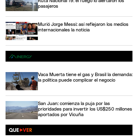
Ruta Nacional 19: el fuego lo alertaron los
pasajeros
Murió Jorge Messi: así reflejaron los medios
internacionales la noticia
Vaca Muerta tiene el gas y Brasil la demanda:
la política puede complicar el negocio
San Juan: comienza la puja por las
prioridades para invertir los US$250 millones
aportados por Vicuña