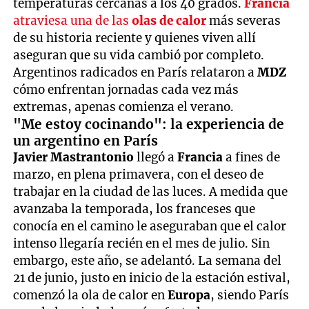
temperaturas cercanas a los 40 grados.
Francia
atraviesa una de las
olas de calor
más severas
de su historia reciente y quienes viven allí
aseguran que su vida cambió por completo.
Argentinos radicados en París relataron a
MDZ
cómo enfrentan jornadas cada vez más
extremas, apenas comienza el verano.
"Me estoy cocinando": la experiencia de
un argentino en París
Javier Mastrantonio
llegó a
Francia
a fines de
marzo, en plena primavera, con el deseo de
trabajar en la ciudad de las luces. A medida que
avanzaba la temporada, los franceses que
conocía en el camino le aseguraban que el calor
intenso llegaría recién en el mes de julio. Sin
embargo, este año, se adelantó. La semana del
21 de junio, justo en inicio de la estación estival,
comenzó la ola de calor en
Europa
, siendo París