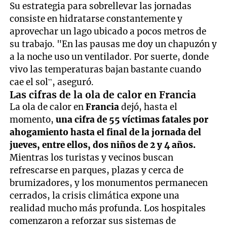
Su estrategia para sobrellevar las jornadas
consiste en hidratarse constantemente y
aprovechar un lago ubicado a pocos metros de
su trabajo. "En las pausas me doy un chapuzón y
a la noche uso un ventilador. Por suerte, donde
vivo las temperaturas bajan bastante cuando
cae el sol”, aseguró.
Las cifras de la ola de calor en Francia
La ola de calor en
Francia
dejó, hasta el
momento,
una cifra de 55 víctimas fatales por
ahogamiento hasta el final de la jornada del
jueves, entre ellos, dos niños de 2 y 4 años.
Mientras los turistas y vecinos buscan
refrescarse en parques, plazas y cerca de
brumizadores, y los monumentos permanecen
cerrados, la crisis climática expone una
realidad mucho más profunda. Los hospitales
comenzaron a reforzar sus sistemas de