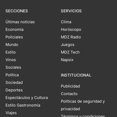
SECCIONES
SERVICIOS
Últimas noticias
Clima
Economía
Horóscopo
Policiales
MDZ Radio
Mundo
Juegos
Estilo
MDZ Tech
Vinos
Napsix
Sociales
Política
INSTITUCIONAL
Sociedad
Publicidad
Deportes
Contacto
Espectáculos y Cultura
Políticas de seguridad y
Estilo Gastronomía
privacidad
Viajes
Términos y condiciones