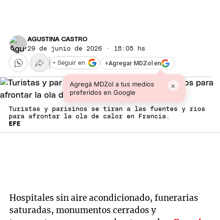
AGUSTINA CASTRO
29 de junio de 2026 · 18:05 hs
+
Agregar MDZol en
+ Seguir en
Agregá MDZol a tus medios
×
preferidos en Google
Turistas y parisinos se tiran a las fuentes y ríos
para afrontar la ola de calor en Francia.
EFE
Hospitales sin aire acondicionado, funerarias
saturadas, monumentos cerrados y