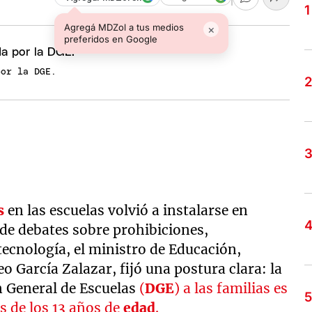
Agregá MDZol a tus medios
×
preferidos en Google
por la DGE.
s
en las escuelas volvió a instalarse en
de debates sobre prohibiciones,
tecnología, el ministro de Educación,
 García Zalazar, fijó una postura clara: la
n General de Escuelas
(
DGE
) a las familias es
s de los 13 años de
edad
.