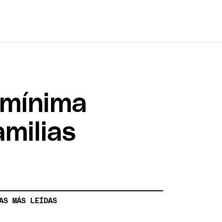
d mínima
milias
AS MÁS LEÍDAS