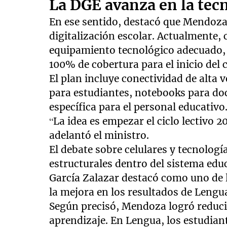
La DGE avanza en la tec
En ese sentido, destacó que Mendoza
digitalización escolar. Actualmente,
equipamiento tecnológico adecuado, a
100% de cobertura para el inicio del c
El plan incluye conectividad de alta 
para estudiantes, notebooks para doc
específica para el personal educativo
“La idea es empezar el ciclo lectivo 
adelantó el ministro.
El debate sobre celulares y tecnologí
estructurales dentro del sistema edu
García Zalazar destacó como uno de l
la mejora en los resultados de Lengu
Según precisó, Mendoza logró reducir
aprendizaje. En Lengua, los estudia