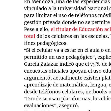
En Mendoza, una de las experiencias 
vinculado a la Universidad Nacional
para limitar el uso de teléfonos móv
gestión privada donde no se permite e
Pese a ello,
el titular de Educación ac
total
de los celulares en las escuelas.
fines pedagógicos.
“Si el celular va a estar en el aula o 
permitido un uso pedagógico”, explic
García Zalazar indicó que el 75% de
encuestas oficiales apoyan el uso edu
argumentó, actualmente existen plata
aprendizaje de matemática, lengua, 
desde teléfonos celulares, netbooks 
“Donde se usan plataformas, los chic
evaluaciones”, aseguró.