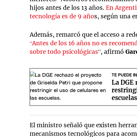
hijos antes de los 13 años.
En Argenti
tecnología es de 9 año
s, según una e
Además, remarcó que el acceso a rede
“Antes de los 16 años no es recomend
sobre todo psicológicas
”, afirmó
Gar
TE PUEDE I
La DGE r
restring
escuela
El ministro señaló que existen herra
mecanismos tecnológicos para acomp