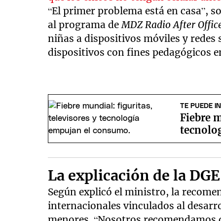
“El primer problema está en casa”, s
al programa de
MDZ Radio After Offic
niñas a dispositivos móviles y redes s
dispositivos con fines pedagógicos en
TE PUEDE I
Fiebre m
tecnolo
La explicación de la DGE
Según explicó el ministro, la recome
internacionales vinculados al desarr
menores. “Nosotros recomendamos qu