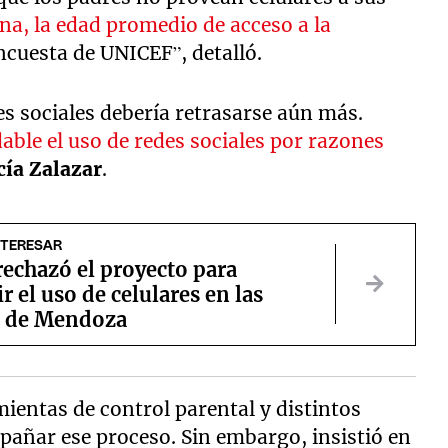
na, la edad promedio de acceso a la
ncuesta de UNICEF”, detalló.
s sociales debería retrasarse aún más.
able el uso de redes sociales por razones
cía Zalazar
.
NTERESAR
echazó el proyecto para
ir el uso de celulares en las
s de Mendoza
mientas de control parental y distintos
añar ese proceso. Sin embargo, insistió en