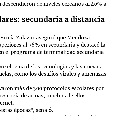
 descendieron de niveles cercanos al 40% a
lares: secundaria a distancia
 García Zalazar aseguró que Mendoza
periores al 76% en secundaria y destacó la
 en el programa de terminalidad secundaria
re el tema de las tecnologías y las nuevas
uelas, como los desafíos virales y amenazas
ivaron más de 300 protocolos escolares por
resencia de armas, muchos de ellos
ernet.
estas épocas”, señaló.