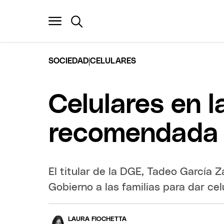
|
SOCIEDAD
CELULARES
Celulares en l
recomendada p
El titular de la DGE, Tadeo García 
Gobierno a las familias para dar cel
LAURA FIOCHETTA