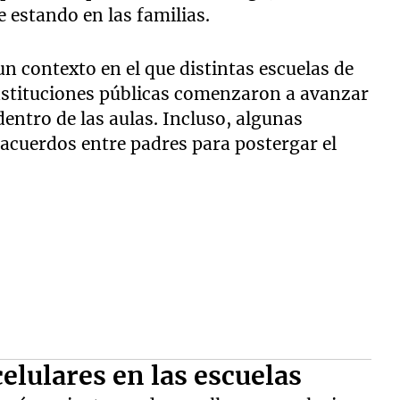
e estando en las familias.
un contexto en el que distintas escuelas de
nstituciones públicas comenzaron a avanzar
dentro de las aulas. Incluso, algunas
cuerdos entre padres para postergar el
celulares en las escuelas