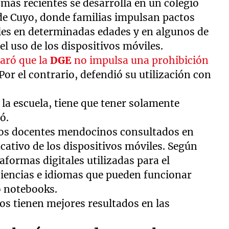
más recientes se desarrolla en un colegio
 de Cuyo, donde familias impulsan pactos
iles en determinadas edades y en algunos de
l uso de los dispositivos móviles.
laró que la
DGE
no impulsa una prohibición
 Por el contrario, defendió su utilización con
en la escuela, tiene que tener solamente
ó.
 los docentes mendocinos consultados en
cativo de los dispositivos móviles. Según
formas digitales utilizadas para el
ciencias e idiomas que pueden funcionar
o notebooks.
os tienen mejores resultados en las