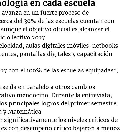
nología en cada escuela
 avanza en un fuerte proceso de
 cerca del 30% de las escuelas cuentan con
unque el objetivo oficial es alcanzar el
iclo lectivo 2027.
velocidad, aulas digitales móviles, netbooks
entes, pantallas digitales y capacitación
.
2027 con el 100% de las escuelas equipadas”,
a se da en paralelo a otros cambios
cativo mendocino. Durante la entrevista,
os principales logros del primer semestre
a y Matemática.
 significativamente los niveles críticos de
ntes con desempeño crítico bajaron a menos