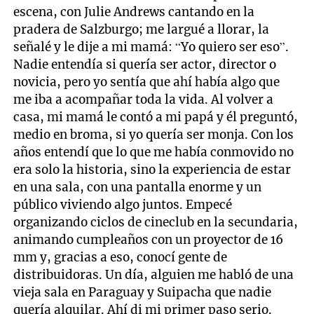
escena, con Julie Andrews cantando en la
pradera de Salzburgo; me largué a llorar, la
señalé y le dije a mi mamá: “Yo quiero ser eso”.
Nadie entendía si quería ser actor, director o
novicia, pero yo sentía que ahí había algo que
me iba a acompañar toda la vida. Al volver a
casa, mi mamá le contó a mi papá y él preguntó,
medio en broma, si yo quería ser monja. Con los
años entendí que lo que me había conmovido no
era solo la historia, sino la experiencia de estar
en una sala, con una pantalla enorme y un
público viviendo algo juntos. Empecé
organizando ciclos de cineclub en la secundaria,
animando cumpleaños con un proyector de 16
mm y, gracias a eso, conocí gente de
distribuidoras. Un día, alguien me habló de una
vieja sala en Paraguay y Suipacha que nadie
quería alquilar. Ahí di mi primer paso serio.