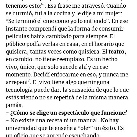
tenemos esto?”. Esa frase me atravesó. Cuando
se durmió, fui a la cocina y le dije a mi mujer:
“Se terminó el cine como yo lo entiendo”. En ese
instante comprendí que la forma de consumir
películas había cambiado para siempre. El
público podía verlas en casa, en el horario que
quisiera, tantas veces como quisiera. El
teatro
,
en cambio, no tiene reemplazo. Es un hecho
vivo, único, que solo sucede ahí y en ese
momento. Decidí enfocarme en eso, y nunca me
arrepentí. El vivo tiene algo que ninguna
tecnología puede dar: la sensación de que lo que
estás viendo no se repetirá de la misma manera
jamás.
-
¿Cómo se elige un espectáculo que funcione?
- No existe una receta ni un manual. No hay
universidad que te enseñe a “oler” un éxito. Es
un oficio que se aprende escuchando,