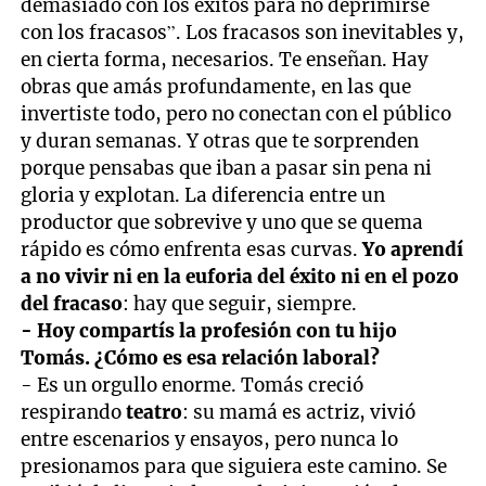
demasiado con los éxitos para no deprimirse
con los fracasos”. Los fracasos son inevitables y,
en cierta forma, necesarios. Te enseñan. Hay
obras que amás profundamente, en las que
invertiste todo, pero no conectan con el público
y duran semanas. Y otras que te sorprenden
porque pensabas que iban a pasar sin pena ni
gloria y explotan. La diferencia entre un
productor que sobrevive y uno que se quema
rápido es cómo enfrenta esas curvas.
Yo aprendí
a no vivir ni en la euforia del éxito ni en el pozo
del fracaso
: hay que seguir, siempre.
- Hoy compartís la profesión con tu hijo
Tomás. ¿Cómo es esa relación laboral?
- Es un orgullo enorme. Tomás creció
respirando
teatro
: su mamá es actriz, vivió
entre escenarios y ensayos, pero nunca lo
presionamos para que siguiera este camino. Se