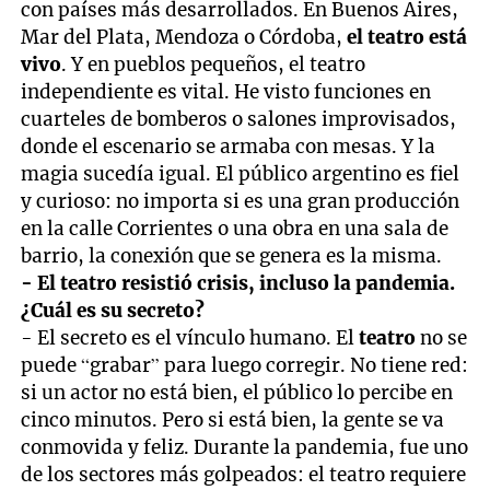
con países más desarrollados. En Buenos Aires,
Mar del Plata, Mendoza o Córdoba,
el teatro está
vivo
. Y en pueblos pequeños, el teatro
independiente es vital. He visto funciones en
cuarteles de bomberos o salones improvisados,
donde el escenario se armaba con mesas. Y la
magia sucedía igual. El público argentino es fiel
y curioso: no importa si es una gran producción
en la calle Corrientes o una obra en una sala de
barrio, la conexión que se genera es la misma.
- El teatro resistió crisis, incluso la pandemia.
¿Cuál es su secreto?
- El secreto es el vínculo humano. El
teatro
no se
puede “grabar” para luego corregir. No tiene red:
si un actor no está bien, el público lo percibe en
cinco minutos. Pero si está bien, la gente se va
conmovida y feliz. Durante la pandemia, fue uno
de los sectores más golpeados: el teatro requiere