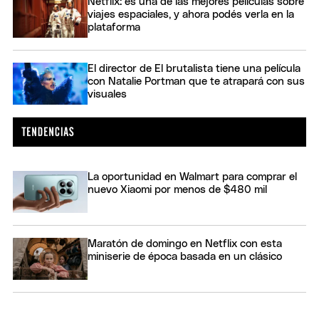
Netflix: es una de las mejores películas sobre
viajes espaciales, y ahora podés verla en la
plataforma
El director de El brutalista tiene una película
con Natalie Portman que te atrapará con sus
visuales
La oportunidad en Walmart para comprar el
nuevo Xiaomi por menos de $480 mil
Maratón de domingo en Netflix con esta
miniserie de época basada en un clásico