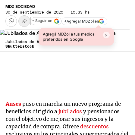
MDZ SOCIEDAD
30 de septiembre de 2025 · 15:33 hs
+
Agregar MDZol en
+ Seguir en
Agregá MDZol a tus medios
×
preferidos en Google
Jubilados de Anses y un nuevo beneficio clave.
Shutterstock
Anses
puso en marcha un nuevo programa de
beneficios dirigido a
jubilados
y pensionados
con el objetivo de mejorar sus ingresos y la
capacidad de compra. Ofrece
descuentos
exclusivos en los principales supermercados del