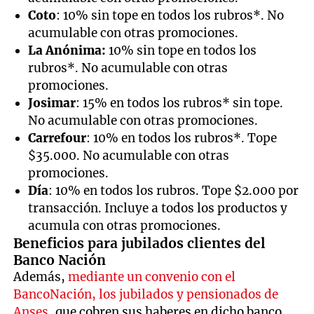
Coto
: 10% sin tope en todos los rubros*. No
acumulable con otras promociones.
La Anónima:
10% sin tope en todos los
rubros*. No acumulable con otras
promociones.
Josimar
: 15% en todos los rubros* sin tope.
No acumulable con otras promociones.
Carrefour
: 10% en todos los rubros*. Tope
$35.000. No acumulable con otras
promociones.
Día
: 10% en todos los rubros. Tope $2.000 por
transacción. Incluye a todos los productos y
acumula con otras promociones.
Beneficios para jubilados clientes del
Banco Nación
Además,
mediante un convenio con el
BancoNación, los jubilados y pensionados de
Anses
, que cobren sus haberes en dicho banco,