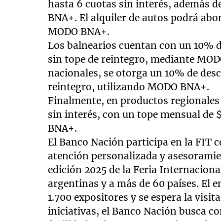
hasta 6 cuotas sin interés, además 
BNA+. El alquiler de autos podrá abon
MODO BNA+.
Los balnearios cuentan con un 10% de
sin tope de reintegro, mediante MOD
nacionales, se otorga un 10% de descu
reintegro, utilizando MODO BNA+.
Finalmente, en productos regionales
sin interés, con un tope mensual de 
BNA+.
El Banco Nación participa en la FIT 
atención personalizada y asesoramie
edición 2025 de la Feria Internaciona
argentinas y a más de 60 países. El e
1.700 expositores y se espera la visi
iniciativas, el Banco Nación busca co