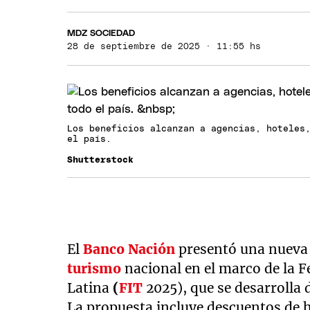
MDZ SOCIEDAD
28 de septiembre de 2025 · 11:55 hs
Los beneficios alcanzan a agencias, hoteles
el país.
Shutterstock
El
Banco Nación
presentó una nueva 
turismo
nacional en el marco de la F
Latina
(
FIT
2025), que se desarrolla d
La propuesta incluye descuentos de h