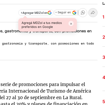
L
+
Agregar MDZol en
+ Seguir en
Agregá MDZol a tus medios
×
preferidos en Google
, gastronomía y transporte, con promociones en todo
serie de promociones para impulsar el
eria Internacional de Turismo de América
el 27 al 30 de septiembre en La Rural.
asta el 20% y planes de financiación en