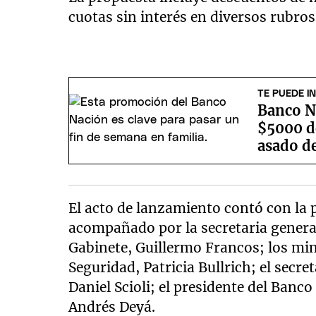
cuotas sin interés en diversos rubros
TE PUEDE I
Banco N
$5000 de
asado d
El acto de lanzamiento contó con la p
acompañado por la secretaria general 
Gabinete, Guillermo Francos; los mini
Seguridad, Patricia Bullrich; el secr
Daniel Scioli; el presidente del Banco 
Andrés Deyá.