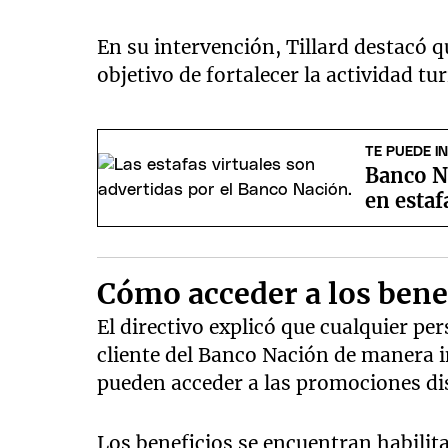
En su intervención, Tillard destacó q
objetivo de fortalecer la actividad tur
TE PUEDE I
Banco Na
en estaf
Cómo acceder a los bene
El directivo explicó que cualquier p
cliente del Banco Nación de manera i
pueden acceder a las promociones di
Los beneficios se encuentran habili