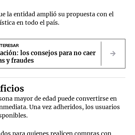
ue la entidad amplió su propuesta con el
ística en todo el país.
NTERESAR
ción: los consejos para no caer
as y fraudes
ficios
ersona mayor de edad puede convertirse en
nmediata. Una vez adheridos, los usuarios
sponibles.
tados para quienes realicen compras con