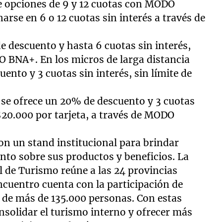
de opciones de 9 y 12 cuotas con MODO
arse en 6 o 12 cuotas sin interés a través de
 descuento y hasta 6 cuotas sin interés,
O BNA+. En los micros de larga distancia
ento y 3 cuotas sin interés, sin límite de
 se ofrece un 20% de descuento y 3 cuotas
$20.000 por tarjeta, a través de MODO
con un stand institucional para brindar
nto sobre sus productos y beneficios. La
l de Turismo reúne a las 24 provincias
ncuentro cuenta con la participación de
ta de más de 135.000 personas. Con estas
nsolidar el turismo interno y ofrecer más