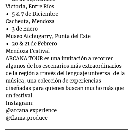
Victoria, Entre Ríos
5 & 7 de Diciembre
Cacheuta, Mendoza
3 de Enero
Museo Atchugarry, Punta del Este
20 & 21 de Febrero
Mendoza Festival
ARCANA TOUR es una invitación a recorrer
algunos de los escenarios más extraordinarios
de la región a través del lenguaje universal de la
música, una colección de experiencias
diseñadas para quienes buscan mucho más que
un festival.
Instagram:
@arcana.experience
@flama.produce