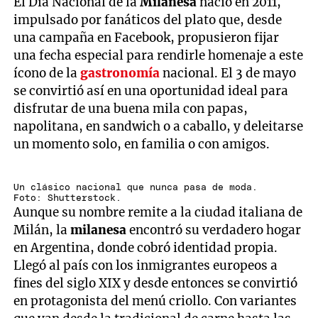
El Día Nacional de la
Milanesa
nació en 2011,
impulsado por fanáticos del plato que, desde
una campaña en Facebook, propusieron fijar
una fecha especial para rendirle homenaje a este
ícono de la
gastronomía
nacional. El 3 de mayo
se convirtió así en una oportunidad ideal para
disfrutar de una buena mila con papas,
napolitana, en sandwich o a caballo, y deleitarse
un momento solo, en familia o con amigos.
Un clásico nacional que nunca pasa de moda.
Foto: Shutterstock.
Aunque su nombre remite a la ciudad italiana de
Milán, la
milanesa
encontró su verdadero hogar
en Argentina, donde cobró identidad propia.
Llegó al país con los inmigrantes europeos a
fines del siglo XIX y desde entonces se convirtió
en protagonista del menú criollo. Con variantes