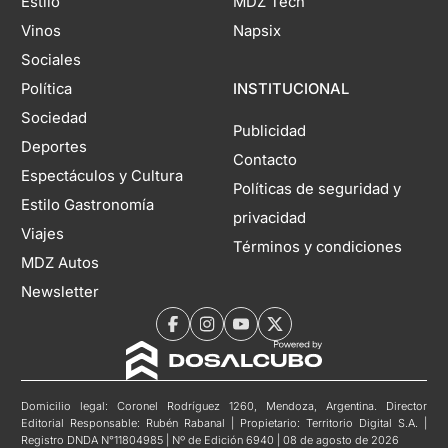
Estilo
MDZ Tech
Vinos
Napsix
Sociales
Política
INSTITUCIONAL
Sociedad
Publicidad
Deportes
Contacto
Espectáculos y Cultura
Políticas de seguridad y
Estilo Gastronomía
privacidad
Viajes
Términos y condiciones
MDZ Autos
Newsletter
Domicilio legal: Coronel Rodríguez 1260, Mendoza, Argentina. Director
Editorial Responsable: Rubén Rabanal | Propietario: Territorio Digital S.A. |
Registro DNDA N°11804985 | Nº de Edición 6940 | 08 de agosto de 2026