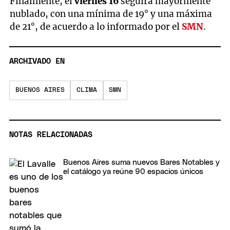
Finalmente, el
viernes 16
seguirá mayormente
nublado, con una mínima de 19° y una máxima
de 21°, de acuerdo a lo informado por el
SMN
.
ARCHIVADO EN
BUENOS AIRES
CLIMA
SMN
NOTAS RELACIONADAS
Buenos Aires suma nuevos Bares Notables y
el catálogo ya reúne 90 espacios únicos