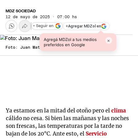
MDZ SOCIEDAD
12 de mayo de 2025 · 07:00 hs
+
Agregar MDZol en
+ Seguir en
Agregá MDZol a tus medios
×
preferidos en Google
Foto: Juan Mateo Aberastain Zubimendi
Ya estamos en la mitad del otoño pero el
clima
cálido no cesa. Si bien las mañanas y las noches
son frescas, las temperaturas por la tarde no
bajan de los 20°C. Ante esto, el
Servicio