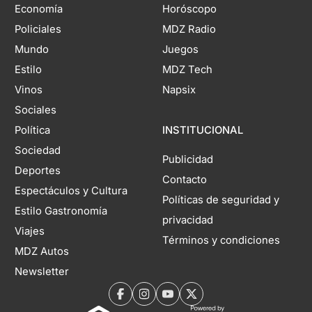
Economía
Horóscopo
Policiales
MDZ Radio
Mundo
Juegos
Estilo
MDZ Tech
Vinos
Napsix
Sociales
Política
INSTITUCIONAL
Sociedad
Publicidad
Deportes
Contacto
Espectáculos y Cultura
Políticas de seguridad y
Estilo Gastronomía
privacidad
Viajes
Términos y condiciones
MDZ Autos
Newsletter