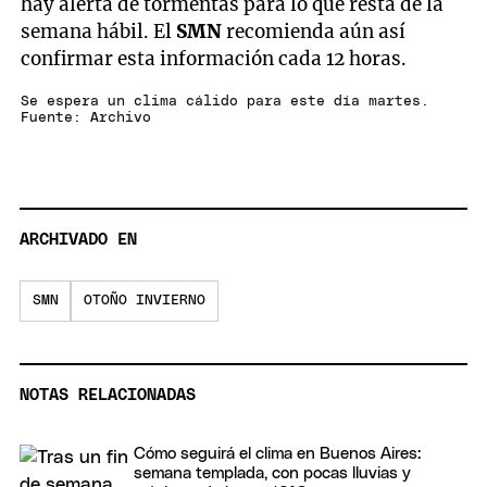
hay alerta de tormentas para lo que resta de la
semana hábil. El
SMN
recomienda aún así
confirmar esta información cada 12 horas.
Se espera un clima cálido para este día martes.
Fuente: Archivo
ARCHIVADO EN
SMN
OTOÑO INVIERNO
NOTAS RELACIONADAS
Cómo seguirá el clima en Buenos Aires:
semana templada, con pocas lluvias y