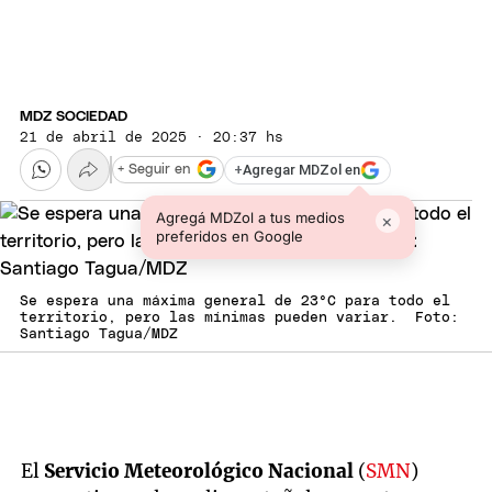
MDZ SOCIEDAD
21 de abril de 2025 · 20:37 hs
+
Agregar MDZol en
+ Seguir en
Agregá MDZol a tus medios
×
preferidos en Google
Se espera una máxima general de 23°C para todo el
territorio, pero las mínimas pueden variar. Foto:
Santiago Tagua/MDZ
El
Servicio Meteorológico Nacional
(
SMN
)