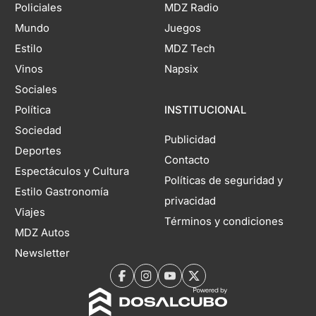
Policiales
MDZ Radio
Mundo
Juegos
Estilo
MDZ Tech
Vinos
Napsix
Sociales
Política
INSTITUCIONAL
Sociedad
Publicidad
Deportes
Contacto
Espectáculos y Cultura
Políticas de seguridad y
Estilo Gastronomía
privacidad
Viajes
Términos y condiciones
MDZ Autos
Newsletter