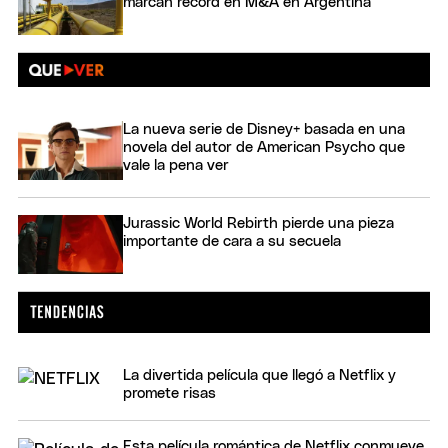
marcan récord en M&A en Argentina
La nueva serie de Disney+ basada en una
novela del autor de American Psycho que
vale la pena ver
Jurassic World Rebirth pierde una pieza
importante de cara a su secuela
La divertida película que llegó a Netflix y
promete risas
Esta película romántica de Netflix conmueve