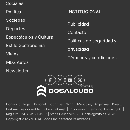
Sociales
Política
INSTITUCIONAL
Sociedad
Publicidad
Deportes
Contacto
Espectáculos y Cultura
Políticas de seguridad y
Estilo Gastronomía
privacidad
Viajes
Términos y condiciones
MDZ Autos
Newsletter
Domicilio legal: Coronel Rodríguez 1260, Mendoza, Argentina. Director
Editorial Responsable: Rubén Rabanal | Propietario: Territorio Digital S.A. |
Registro DNDA N°11804985 | Nº de Edición 6938 | 07 de agosto de 2026
Copyright 2026 MDZol. Todos los derechos reservados.