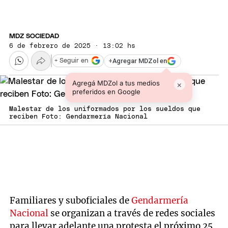
MDZ SOCIEDAD
6 de febrero de 2025 · 13:02 hs
+
Agregar MDZol en
+ Seguir en
Agregá MDZol a tus medios
×
preferidos en Google
Malestar de los uniformados por los sueldos que
reciben Foto: Gendarmería Nacional
Familiares y suboficiales de
Gendarmería
Nacional
se organizan a través de redes sociales
para llevar adelante una protesta el próximo 25