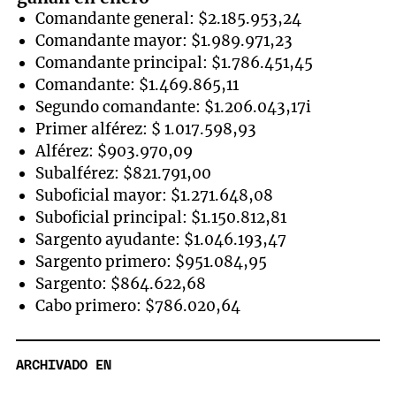
Comandante general: $2.185.953,24
Comandante mayor: $1.989.971,23
Comandante principal: $1.786.451,45
Comandante: $1.469.865,11
Segundo comandante: $1.206.043,17i
Primer alférez: $ 1.017.598,93
Alférez: $903.970,09
Subalférez: $821.791,00
Suboficial mayor: $1.271.648,08
Suboficial principal: $1.150.812,81
Sargento ayudante: $1.046.193,47
Sargento primero: $951.084,95
Sargento: $864.622,68
Cabo primero: $786.020,64
ARCHIVADO EN