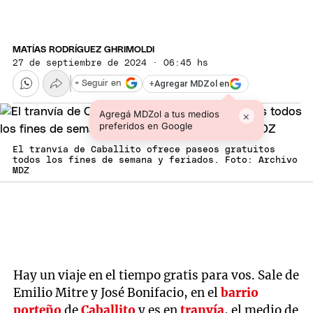
MATÍAS RODRÍGUEZ GHRIMOLDI
27 de septiembre de 2024 · 06:45 hs
+
Agregar MDZol en
+ Seguir en
Agregá MDZol a tus medios
×
preferidos en Google
El tranvía de Caballito ofrece paseos gratuitos
todos los fines de semana y feriados. Foto: Archivo
MDZ
Hay un viaje en el tiempo gratis para vos. Sale de
Emilio Mitre y José Bonifacio, en el
barrio
porteño
de
Caballito
y es en
tranvía
, el medio de