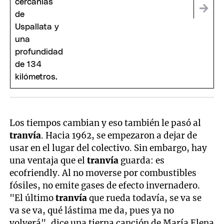
Los tiempos cambian y eso también le pasó al
tranvía
. Hacia 1962, se empezaron a dejar de
usar en el lugar del colectivo. Sin embargo, hay
una ventaja que el
tranvía
guarda: es
ecofriendly. Al no moverse por combustibles
fósiles, no emite gases de efecto invernadero.
"El último
tranvía
que rueda todavía, se va se
va se va, qué lástima me da, pues ya no
volverá",
dice una tierna canción de María Elena